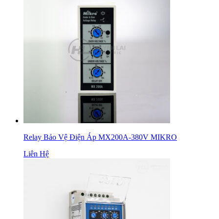
Relay Bảo Vệ Điện Áp MX200A-380V MIKRO
Liên Hệ