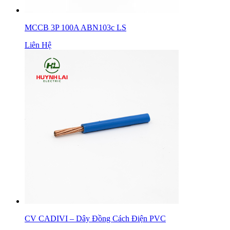
MCCB 3P 100A ABN103c LS
Liên Hệ
CV CADIVI – Dây Đồng Cách Điện PVC