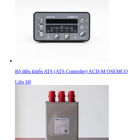
Bộ điều khiển ATS (ATS Controller) ACD-M OSEMCO
Liên Hệ