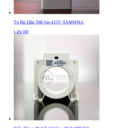
Tụ Bù Dầu 50KVar-415V SAMWHA
Liên Hệ