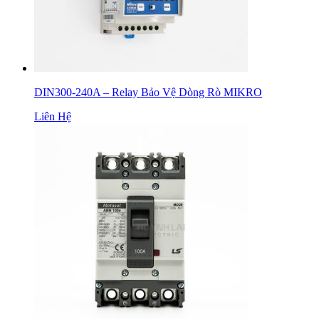
DIN300-240A – Relay Bảo Vệ Dòng Rò MIKRO
Liên Hệ