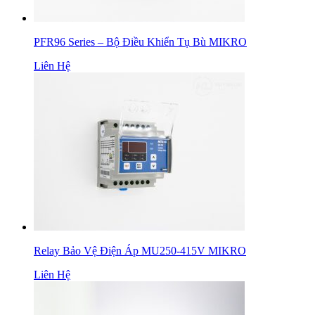
PFR96 Series – Bộ Điều Khiển Tụ Bù MIKRO
Liên Hệ
Relay Bảo Vệ Điện Áp MU250-415V MIKRO
Liên Hệ