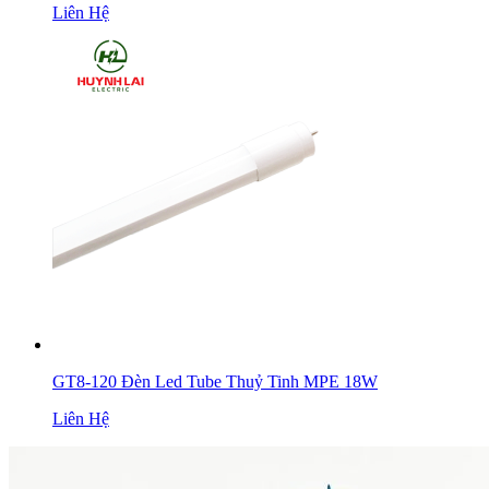
Liên Hệ
GT8-120 Đèn Led Tube Thuỷ Tinh MPE 18W
Liên Hệ