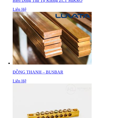
Biến Dòng Thứ Tự Không ZCT MIKRO
Liên Hệ
ĐỒNG THANH – BUSBAR
Liên Hệ