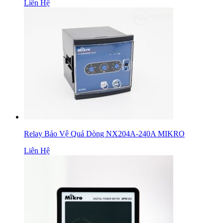
Liên Hệ
Relay Bảo Vệ Quá Dòng NX204A-240A MIKRO
Liên Hệ