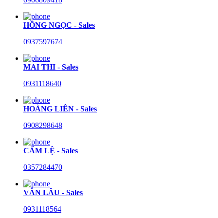
HỒNG NGỌC - Sales
0937597674
MAI THI - Sales
0931118640
HOÀNG LIÊN - Sales
0908298648
CẨM LỆ - Sales
0357284470
VĂN LÂU - Sales
0931118564