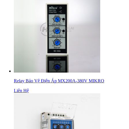
Relay Bảo Vệ Điện Áp MX200A-380V MIKRO
Liên Hệ