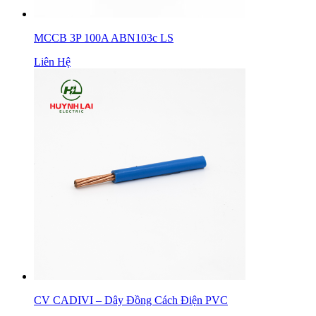
MCCB 3P 100A ABN103c LS
Liên Hệ
CV CADIVI – Dây Đồng Cách Điện PVC