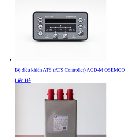
Bộ điều khiển ATS (ATS Controller) ACD-M OSEMCO
Liên Hệ