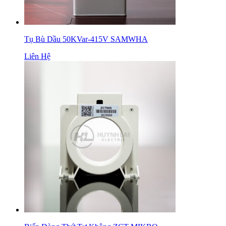
Tụ Bù Dầu 50KVar-415V SAMWHA
Liên Hệ