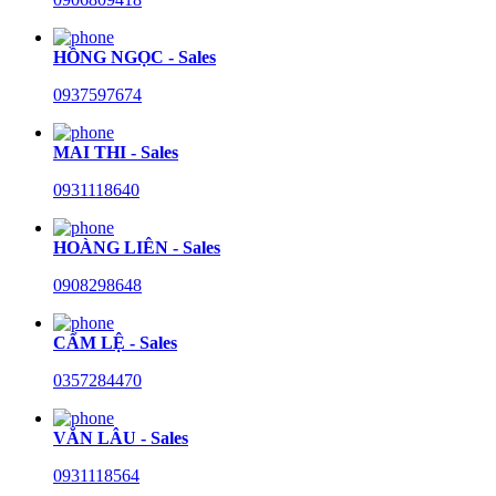
HỒNG NGỌC - Sales
0937597674
MAI THI - Sales
0931118640
HOÀNG LIÊN - Sales
0908298648
CẨM LỆ - Sales
0357284470
VĂN LÂU - Sales
0931118564