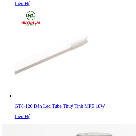
Liên Hệ
GT8-120 Đèn Led Tube Thuỷ Tinh MPE 18W
Liên Hệ