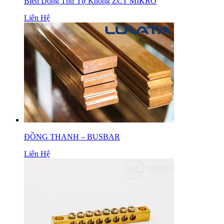
Biến Dòng Thứ Tự Không ZCT MIKRO
Liên Hệ
ĐỒNG THANH – BUSBAR
Liên Hệ