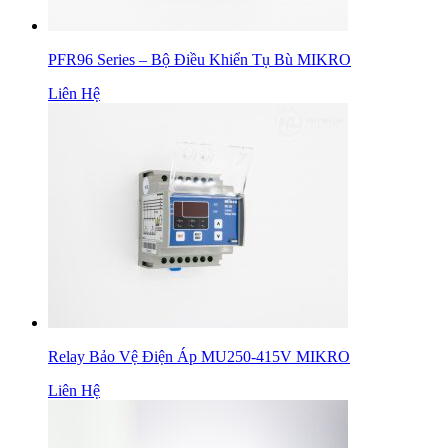
PFR96 Series – Bộ Điều Khiển Tụ Bù MIKRO
Liên Hệ
Relay Bảo Vệ Điện Áp MU250-415V MIKRO
Liên Hệ