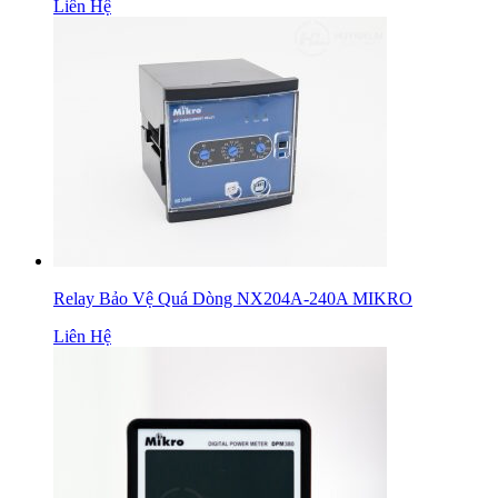
Liên Hệ
Relay Bảo Vệ Quá Dòng NX204A-240A MIKRO
Liên Hệ