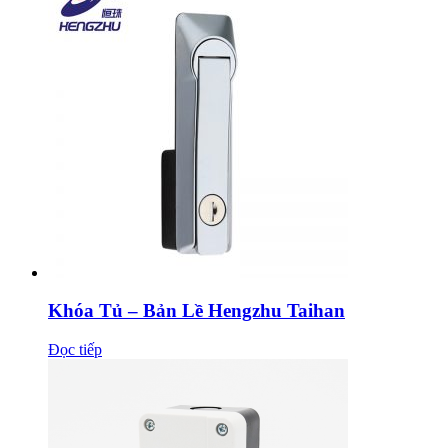
Khóa Tủ – Bản Lề Hengzhu Taihan
Đọc tiếp