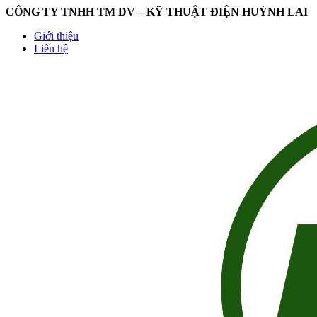
CÔNG TY TNHH TM DV – KỸ THUẬT ĐIỆN HUỲNH LAI
Giới thiệu
Liên hệ