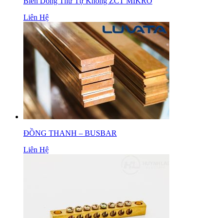
Biến Dòng Thứ Tự Không ZCT MIKRO
Liên Hệ
ĐỒNG THANH – BUSBAR
Liên Hệ