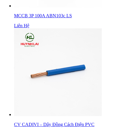
MCCB 3P 100A ABN103c LS
Liên Hệ
CV CADIVI – Dây Đồng Cách Điện PVC