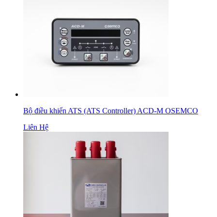
Bộ điều khiển ATS (ATS Controller) ACD-M OSEMCO
Liên Hệ