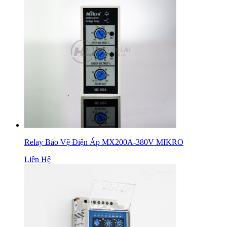
Relay Bảo Vệ Điện Áp MX200A-380V MIKRO
Liên Hệ