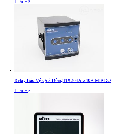
Liên Hệ
Relay Bảo Vệ Quá Dòng NX204A-240A MIKRO
Liên Hệ