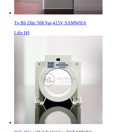
Tụ Bù Dầu 50KVar-415V SAMWHA
Liên Hệ