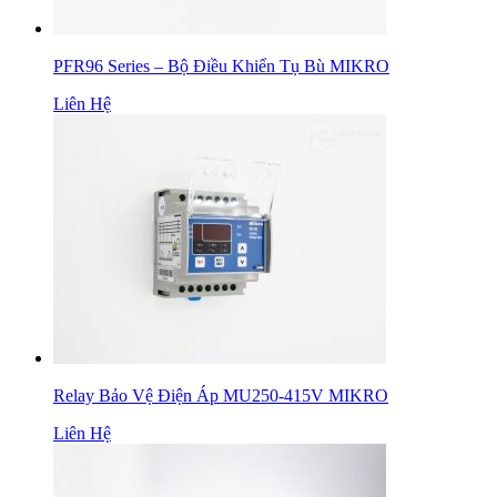
PFR96 Series – Bộ Điều Khiển Tụ Bù MIKRO
Liên Hệ
Relay Bảo Vệ Điện Áp MU250-415V MIKRO
Liên Hệ