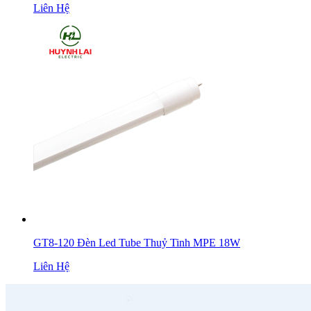
Liên Hệ
GT8-120 Đèn Led Tube Thuỷ Tinh MPE 18W
Liên Hệ