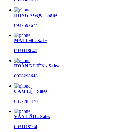
HỒNG NGỌC - Sales
0937597674
MAI THI - Sales
0931118640
HOÀNG LIÊN - Sales
0908298648
CẨM LỆ - Sales
0357284470
VĂN LÂU - Sales
0931118564