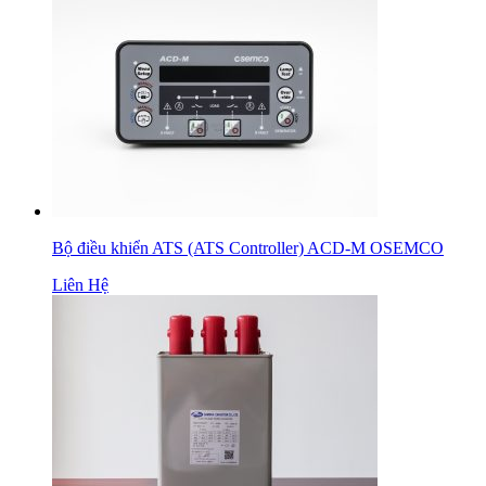
Bộ điều khiển ATS (ATS Controller) ACD-M OSEMCO
Liên Hệ