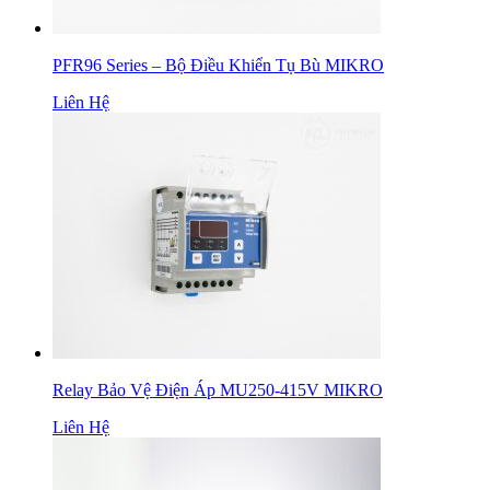
PFR96 Series – Bộ Điều Khiển Tụ Bù MIKRO
Liên Hệ
Relay Bảo Vệ Điện Áp MU250-415V MIKRO
Liên Hệ