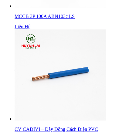
MCCB 3P 100A ABN103c LS
Liên Hệ
CV CADIVI – Dây Đồng Cách Điện PVC