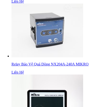
Liên Hệ
Relay Bảo Vệ Quá Dòng NX204A-240A MIKRO
Liên Hệ