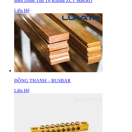
Biến Dòng Thứ Tự Không ZCT MIKRO
Liên Hệ
ĐỒNG THANH – BUSBAR
Liên Hệ