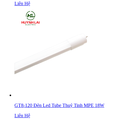
Liên Hệ
GT8-120 Đèn Led Tube Thuỷ Tinh MPE 18W
Liên Hệ