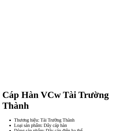
Cáp Hàn VCw Tài Trường
Thành
Thương hiệu: Tài Trường Thành
Loại sản phẩm: Dây cáp hàn
Dòng sản phẩm: Dây cáp điện hạ thế