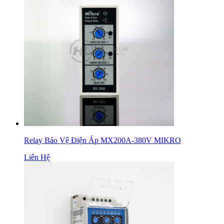
Relay Bảo Vệ Điện Áp MX200A-380V MIKRO
Liên Hệ