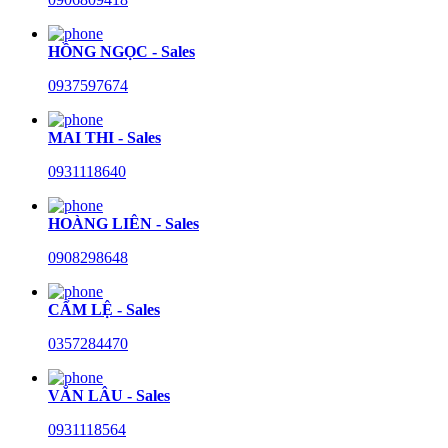
HỒNG NGỌC - Sales
0937597674
MAI THI - Sales
0931118640
HOÀNG LIÊN - Sales
0908298648
CẨM LỆ - Sales
0357284470
VĂN LÂU - Sales
0931118564