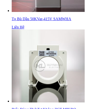
Tụ Bù Dầu 50KVar-415V SAMWHA
Liên Hệ