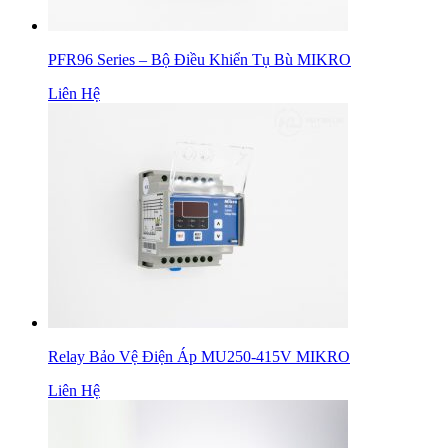
PFR96 Series – Bộ Điều Khiển Tụ Bù MIKRO
Liên Hệ
Relay Bảo Vệ Điện Áp MU250-415V MIKRO
Liên Hệ