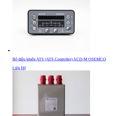
Bộ điều khiển ATS (ATS Controller) ACD-M OSEMCO
Liên Hệ