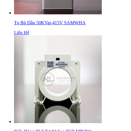
Tụ Bù Dầu 50KVar-415V SAMWHA
Liên Hệ