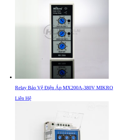
Relay Bảo Vệ Điện Áp MX200A-380V MIKRO
Liên Hệ