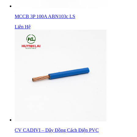
MCCB 3P 100A ABN103c LS
Liên Hệ
CV CADIVI – Dây Đồng Cách Điện PVC