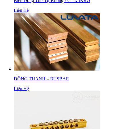
Biến Dòng Thứ Tự Không ZCT MIKRO
Liên Hệ
ĐỒNG THANH – BUSBAR
Liên Hệ