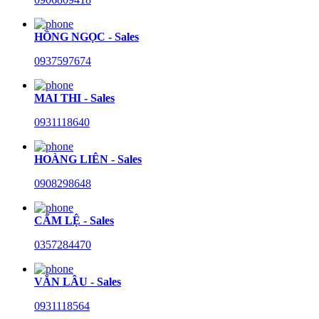
HỒNG NGỌC - Sales
0937597674
MAI THI - Sales
0931118640
HOÀNG LIÊN - Sales
0908298648
CẨM LỆ - Sales
0357284470
VĂN LÂU - Sales
0931118564