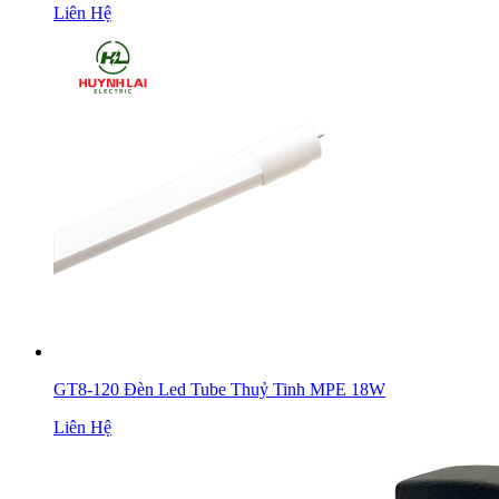
Liên Hệ
GT8-120 Đèn Led Tube Thuỷ Tinh MPE 18W
Liên Hệ