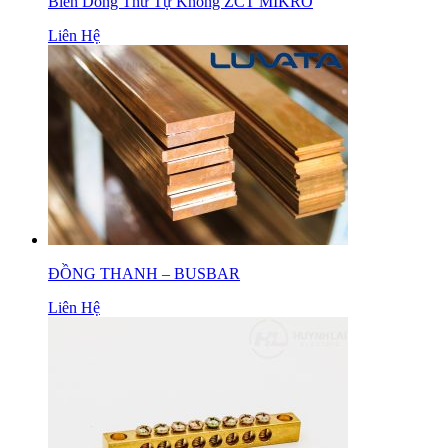
Biến Dòng Thứ Tự Không ZCT MIKRO
Liên Hệ
ĐỒNG THANH – BUSBAR
Liên Hệ