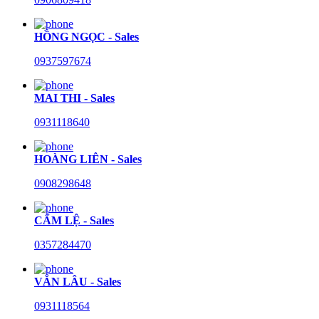
HỒNG NGỌC - Sales
0937597674
MAI THI - Sales
0931118640
HOÀNG LIÊN - Sales
0908298648
CẨM LỆ - Sales
0357284470
VĂN LÂU - Sales
0931118564