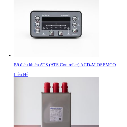
Bộ điều khiển ATS (ATS Controller) ACD-M OSEMCO
Liên Hệ