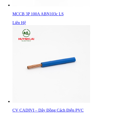
MCCB 3P 100A ABN103c LS
Liên Hệ
CV CADIVI – Dây Đồng Cách Điện PVC