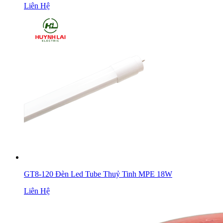
Liên Hệ
GT8-120 Đèn Led Tube Thuỷ Tinh MPE 18W
Liên Hệ