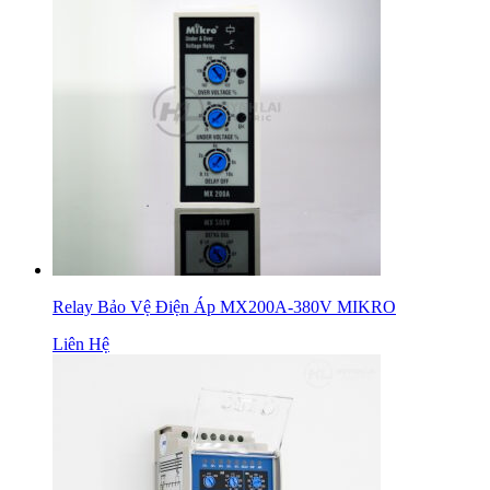
Relay Bảo Vệ Điện Áp MX200A-380V MIKRO
Liên Hệ