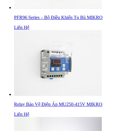
PFR96 Series – Bộ Điều Khiển Tụ Bù MIKRO
Liên Hệ
Relay Bảo Vệ Điện Áp MU250-415V MIKRO
Liên Hệ