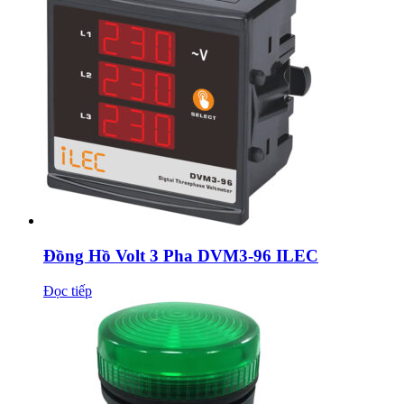
Đồng Hồ Volt 3 Pha DVM3-96 ILEC
Đọc tiếp