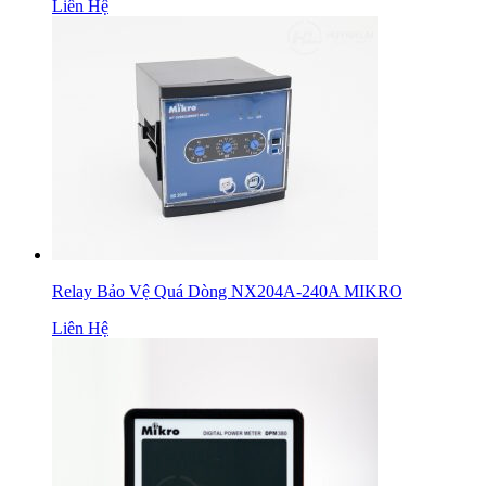
Liên Hệ
Relay Bảo Vệ Quá Dòng NX204A-240A MIKRO
Liên Hệ