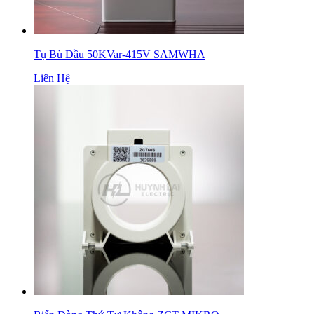
Tụ Bù Dầu 50KVar-415V SAMWHA
Liên Hệ