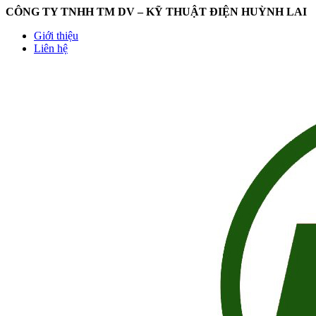
CÔNG TY TNHH TM DV – KỸ THUẬT ĐIỆN HUỲNH LAI
Giới thiệu
Liên hệ