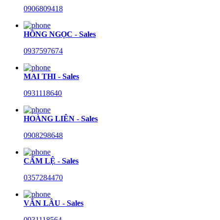
0906809418
HỒNG NGỌC - Sales
0937597674
MAI THI - Sales
0931118640
HOÀNG LIÊN - Sales
0908298648
CẨM LỆ - Sales
0357284470
VĂN LÂU - Sales
0931118564