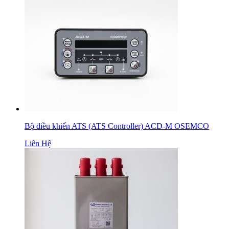
Bộ điều khiển ATS (ATS Controller) ACD-M OSEMCO
Liên Hệ