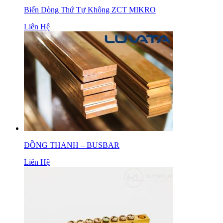
Biến Dòng Thứ Tự Không ZCT MIKRO
Liên Hệ
ĐỒNG THANH – BUSBAR
Liên Hệ