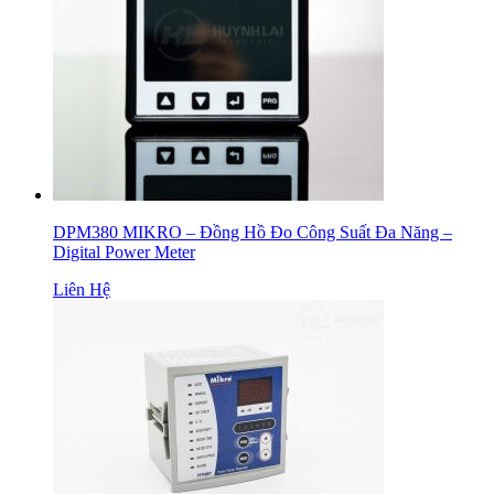
DPM380 MIKRO – Đồng Hồ Đo Công Suất Đa Năng –
Digital Power Meter
Liên Hệ