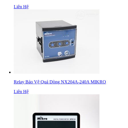
Liên Hệ
Relay Bảo Vệ Quá Dòng NX204A-240A MIKRO
Liên Hệ