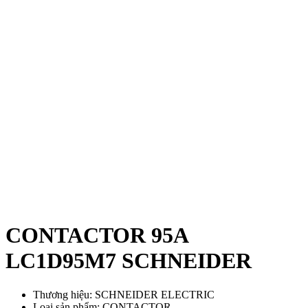
CONTACTOR 95A
LC1D95M7 SCHNEIDER
Thương hiệu: SCHNEIDER ELECTRIC
Loại sản phẩm: CONTACTOR