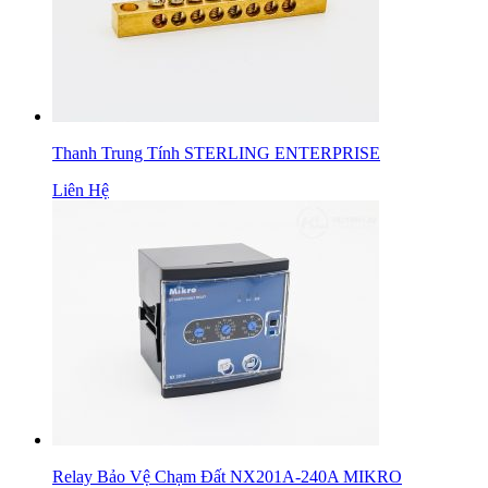
Thanh Trung Tính STERLING ENTERPRISE
Liên Hệ
Relay Bảo Vệ Chạm Đất NX201A-240A MIKRO