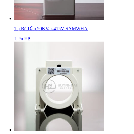
Tụ Bù Dầu 50KVar-415V SAMWHA
Liên Hệ