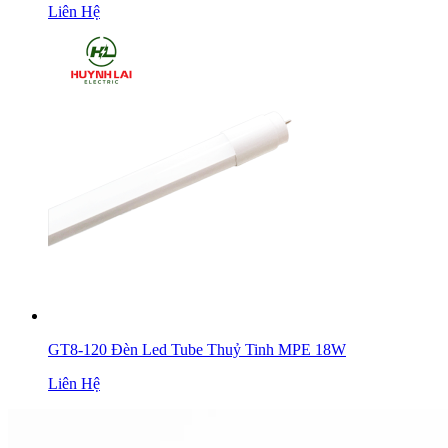
Liên Hệ
GT8-120 Đèn Led Tube Thuỷ Tinh MPE 18W
Liên Hệ