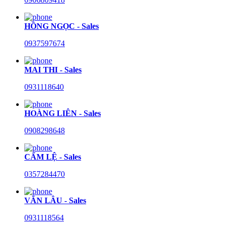
HỒNG NGỌC - Sales
0937597674
MAI THI - Sales
0931118640
HOÀNG LIÊN - Sales
0908298648
CẨM LỆ - Sales
0357284470
VĂN LÂU - Sales
0931118564