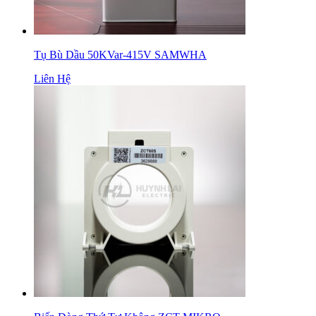
Tụ Bù Dầu 50KVar-415V SAMWHA
Liên Hệ