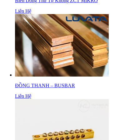
Biến Dòng Thứ Tự Không ZCT MIKRO
Liên Hệ
ĐỒNG THANH – BUSBAR
Liên Hệ