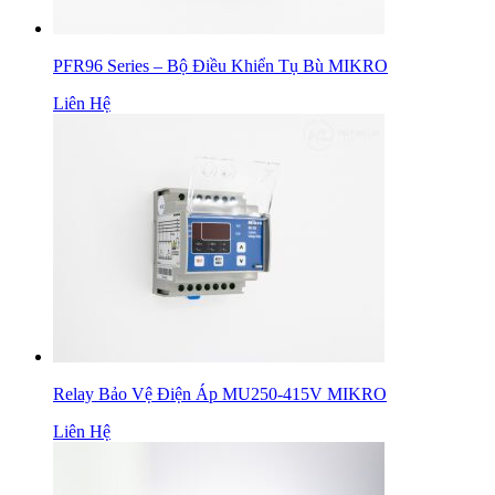
PFR96 Series – Bộ Điều Khiển Tụ Bù MIKRO
Liên Hệ
Relay Bảo Vệ Điện Áp MU250-415V MIKRO
Liên Hệ