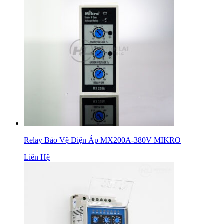
Relay Bảo Vệ Điện Áp MX200A-380V MIKRO
Liên Hệ