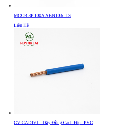
MCCB 3P 100A ABN103c LS
Liên Hệ
CV CADIVI – Dây Đồng Cách Điện PVC