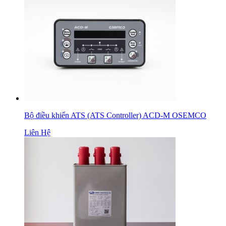
Bộ điều khiển ATS (ATS Controller) ACD-M OSEMCO
Liên Hệ