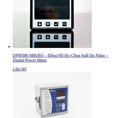
DPM380 MIKRO – Đồng Hồ Đo Công Suất Đa Năng –
Digital Power Meter
Liên Hệ