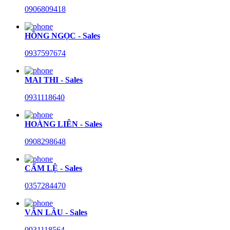
0906809418
HỒNG NGỌC - Sales
0937597674
MAI THI - Sales
0931118640
HOÀNG LIÊN - Sales
0908298648
CẨM LỆ - Sales
0357284470
VĂN LÂU - Sales
0931118564