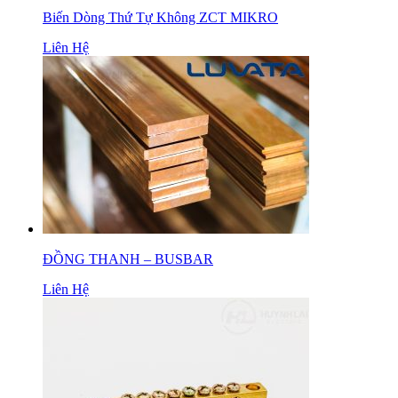
Biến Dòng Thứ Tự Không ZCT MIKRO
Liên Hệ
ĐỒNG THANH – BUSBAR
Liên Hệ