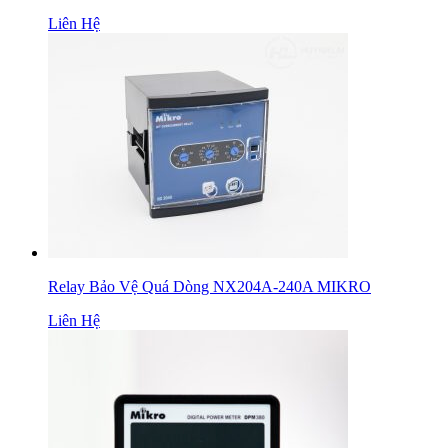
Liên Hệ
Relay Bảo Vệ Quá Dòng NX204A-240A MIKRO
Liên Hệ