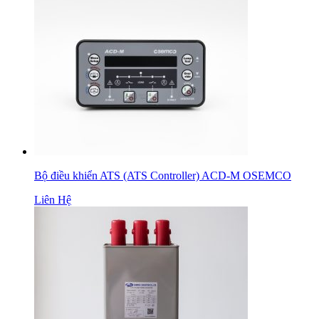
Bộ điều khiển ATS (ATS Controller) ACD-M OSEMCO
Liên Hệ