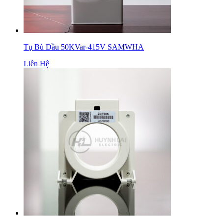
Tụ Bù Dầu 50KVar-415V SAMWHA
Liên Hệ