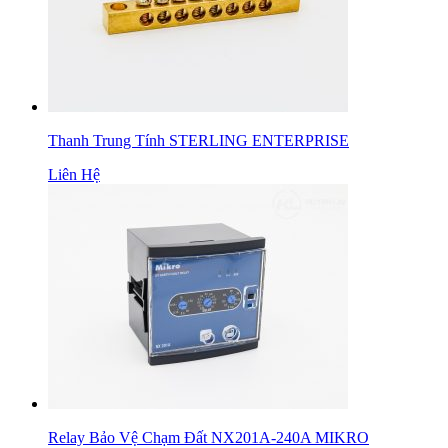
Thanh Trung Tính STERLING ENTERPRISE
Liên Hệ
Relay Bảo Vệ Chạm Đất NX201A-240A MIKRO