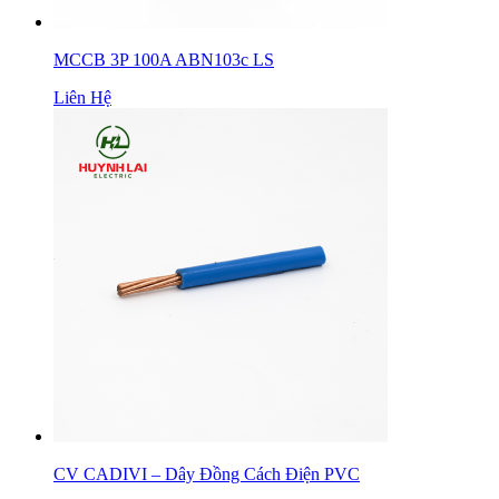
MCCB 3P 100A ABN103c LS
Liên Hệ
CV CADIVI – Dây Đồng Cách Điện PVC