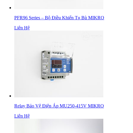
PFR96 Series – Bộ Điều Khiển Tụ Bù MIKRO
Liên Hệ
Relay Bảo Vệ Điện Áp MU250-415V MIKRO
Liên Hệ