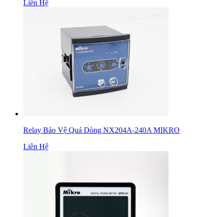
Liên Hệ
Relay Bảo Vệ Quá Dòng NX204A-240A MIKRO
Liên Hệ