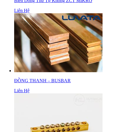
Biến Dòng Thứ Tự Không ZCT MIKRO
Liên Hệ
ĐỒNG THANH – BUSBAR
Liên Hệ