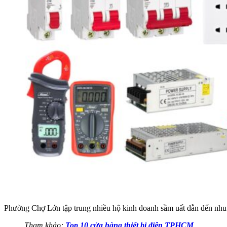
Phường Chợ Lớn tập trung nhiều hộ kinh doanh sầm uất dẫn đến nhu c
Tham khảo:
Top 10 cửa hàng thiết bị điện TPHCM