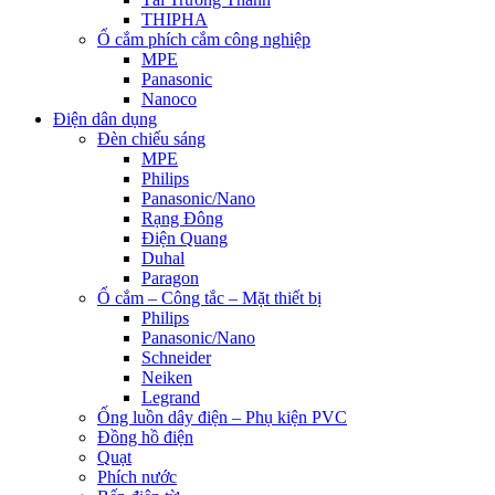
THIPHA
Ổ cắm phích cắm công nghiệp
MPE
Panasonic
Nanoco
Điện dân dụng
Đèn chiếu sáng
MPE
Philips
Panasonic/Nano
Rạng Đông
Điện Quang
Duhal
Paragon
Ổ cắm – Công tắc – Mặt thiết bị
Philips
Panasonic/Nano
Schneider
Neiken
Legrand
Ống luồn dây điện – Phụ kiện PVC
Đồng hồ điện
Quạt
Phích nước