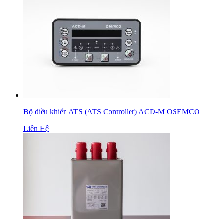
Bộ điều khiển ATS (ATS Controller) ACD-M OSEMCO
Liên Hệ