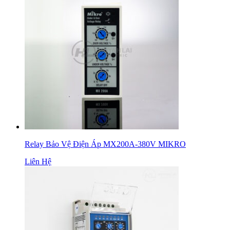
Relay Bảo Vệ Điện Áp MX200A-380V MIKRO
Liên Hệ