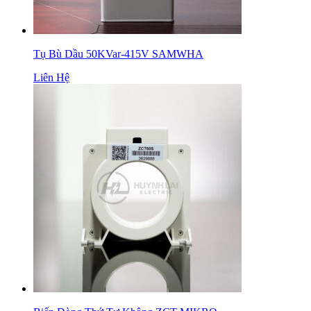
Tụ Bù Dầu 50KVar-415V SAMWHA
Liên Hệ