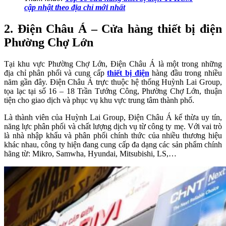
cập nhật theo địa chỉ mới nhất
2. Điện Châu Á – Cửa hàng thiết bị điện
Phường Chợ Lớn
Tại khu vực Phường Chợ Lớn, Điện Châu Á là một trong những
địa chỉ phân phối và cung cấp
thiết bị điện
hàng đầu trong nhiều
năm gần đây. Điện Châu Á trực thuộc hệ thống Huỳnh Lai Group,
tọa lạc tại số 16 – 18 Trần Tướng Công, Phường Chợ Lớn, thuận
tiện cho giao dịch và phục vụ khu vực trung tâm thành phố.
Là thành viên của Huỳnh Lai Group, Điện Châu Á kế thừa uy tín,
năng lực phân phối và chất lượng dịch vụ từ công ty mẹ. Với vai trò
là nhà nhập khẩu và phân phối chính thức
của nhiều thương hiệu
khác nhau, công ty hiện đang cung cấp
đa dạng các sản phẩm chính
hãng từ: Mikro, Samwha, Hyundai, Mitsubishi, LS,…