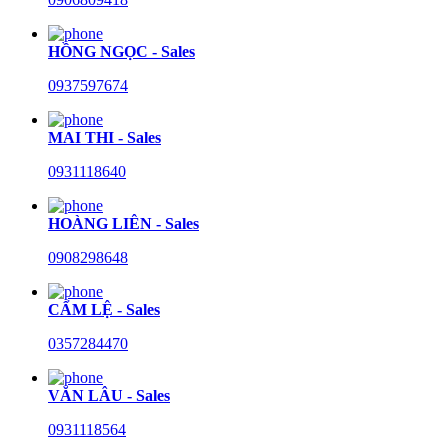
HỒNG NGỌC - Sales
0937597674
MAI THI - Sales
0931118640
HOÀNG LIÊN - Sales
0908298648
CẨM LỆ - Sales
0357284470
VĂN LÂU - Sales
0931118564