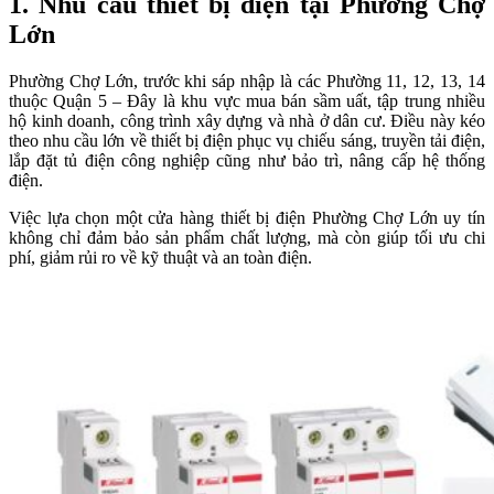
1. Nhu cầu thiết bị điện tại Phường Chợ
Lớn
Phường Chợ Lớn, trước khi sáp nhập là các Phường 11, 12, 13, 14
thuộc Quận 5 – Đây là khu vực mua bán sầm uất, tập trung nhiều
hộ kinh doanh, công trình xây dựng và nhà ở dân cư. Điều này kéo
theo nhu cầu lớn về thiết bị điện phục vụ chiếu sáng, truyền tải điện,
lắp đặt tủ điện công nghiệp cũng như bảo trì, nâng cấp hệ thống
điện.
Việc lựa chọn một cửa hàng thiết bị điện Phường Chợ Lớn uy tín
không chỉ đảm bảo sản phẩm chất lượng, mà còn giúp tối ưu chi
phí, giảm rủi ro về kỹ thuật và an toàn điện.