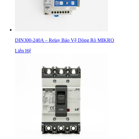
DIN300-240A – Relay Bảo Vệ Dòng Rò MIKRO
Liên Hệ