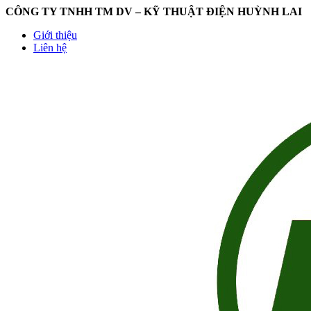
CÔNG TY TNHH TM DV – KỸ THUẬT ĐIỆN HUỲNH LAI
Giới thiệu
Liên hệ