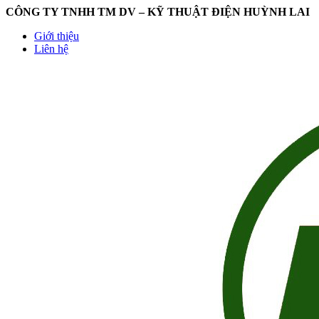
CÔNG TY TNHH TM DV – KỸ THUẬT ĐIỆN HUỲNH LAI
Giới thiệu
Liên hệ