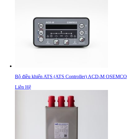
Bộ điều khiển ATS (ATS Controller) ACD-M OSEMCO
Liên Hệ