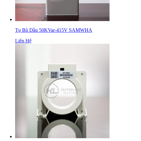
Tụ Bù Dầu 50KVar-415V SAMWHA
Liên Hệ