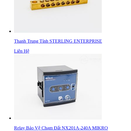
Thanh Trung Tính STERLING ENTERPRISE
Liên Hệ
Relay Bảo Vệ Chạm Đất NX201A-240A MIKRO