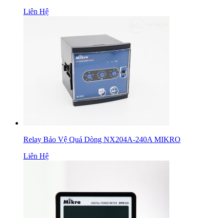
Liên Hệ
Relay Bảo Vệ Quá Dòng NX204A-240A MIKRO
Liên Hệ