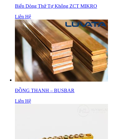
Biến Dòng Thứ Tự Không ZCT MIKRO
Liên Hệ
ĐỒNG THANH – BUSBAR
Liên Hệ