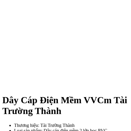
Dây Cáp Điện Mềm VVCm Tài
Trường Thành
Thương hiệu: Tài Trường Thành
Loại sản phẩm: Dây cáp điện mềm 2 lớp bọc PVC