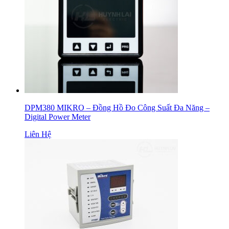
DPM380 MIKRO – Đồng Hồ Đo Công Suất Đa Năng –
Digital Power Meter
Liên Hệ