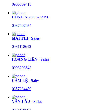
0906809418
HỒNG NGỌC - Sales
0937597674
MAI THI - Sales
0931118640
HOÀNG LIÊN - Sales
0908298648
CẨM LỆ - Sales
0357284470
VĂN LÂU - Sales
0931118564