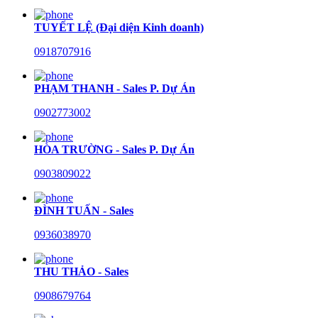
TUYẾT LỆ (Đại diện Kinh doanh)
0918707916
PHẠM THANH - Sales P. Dự Án
0902773002
HÒA TRƯỜNG - Sales P. Dự Án
0903809022
ĐÌNH TUẤN - Sales
0936038970
THU THẢO - Sales
0908679764