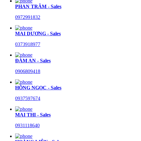
PHAN TRÂM - Sales
0972991832
MAI DƯƠNG - Sales
0373918977
ĐÀM AN - Sales
0906809418
HỒNG NGỌC - Sales
0937597674
MAI THI - Sales
0931118640