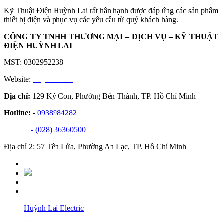
Kỹ Thuật Điện Huỳnh Lai rất hân hạnh được đáp ứng các sản phẩm
thiết bị điện và phục vụ các yêu cầu từ quý khách hàng.
CÔNG TY TNHH THƯƠNG MẠI – DỊCH VỤ – KỸ THUẬT
ĐIỆN HUỲNH LAI
MST: 0302952238
Website:
huynhlai.vn
Địa chỉ:
129 Ký Con, Phường Bến Thành, TP. Hồ Chí Minh
Hotline:
-
0938984282
- (028) 36360500
Địa chỉ 2: 57 Tên Lửa, Phường An Lạc, TP. Hồ Chí Minh
Huỳnh Lai Electric