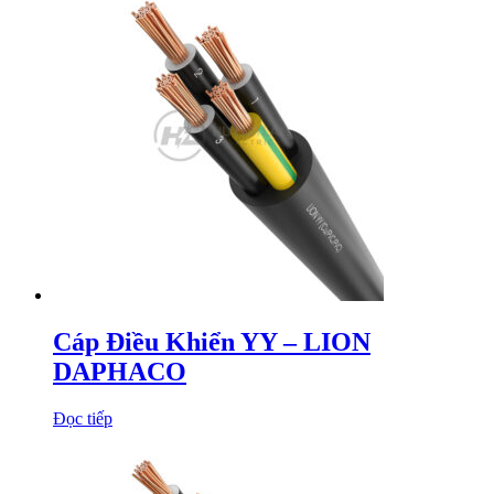
Cáp Điều Khiển YY – LION
DAPHACO
Đọc tiếp