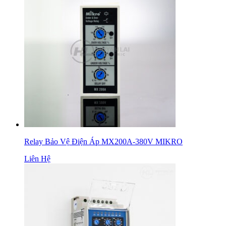
Relay Bảo Vệ Điện Áp MX200A-380V MIKRO
Liên Hệ