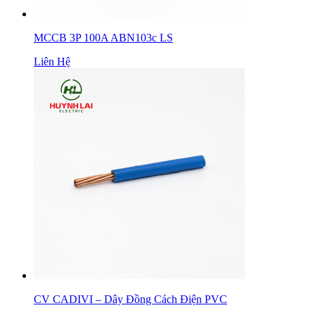
MCCB 3P 100A ABN103c LS
Liên Hệ
CV CADIVI – Dây Đồng Cách Điện PVC