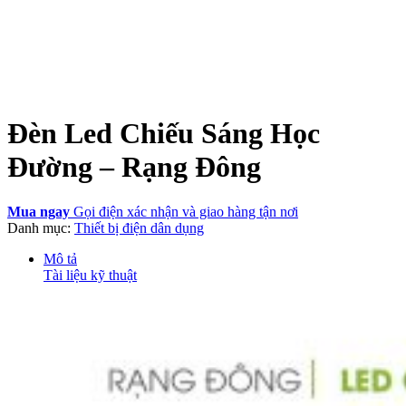
Đèn Led Chiếu Sáng Học
Đường – Rạng Đông
Mua ngay
Gọi điện xác nhận và giao hàng tận nơi
Danh mục:
Thiết bị điện dân dụng
Mô tả
Tài liệu kỹ thuật