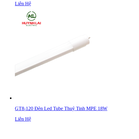
Liên Hệ
GT8-120 Đèn Led Tube Thuỷ Tinh MPE 18W
Liên Hệ