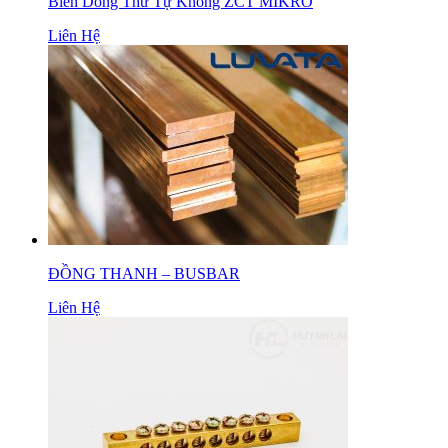
Biến Dòng Thứ Tự Không ZCT MIKRO
Liên Hệ
ĐỒNG THANH – BUSBAR
Liên Hệ