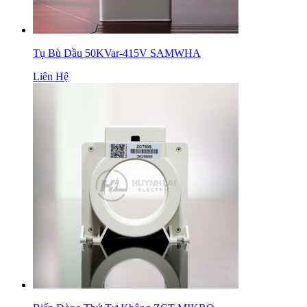
Tụ Bù Dầu 50KVar-415V SAMWHA
Liên Hệ