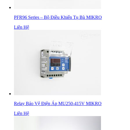
PFR96 Series – Bộ Điều Khiển Tụ Bù MIKRO
Liên Hệ
Relay Bảo Vệ Điện Áp MU250-415V MIKRO
Liên Hệ