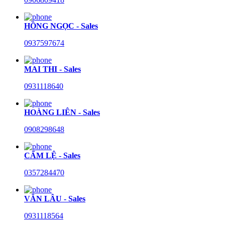
HỒNG NGỌC - Sales
0937597674
MAI THI - Sales
0931118640
HOÀNG LIÊN - Sales
0908298648
CẨM LỆ - Sales
0357284470
VĂN LÂU - Sales
0931118564