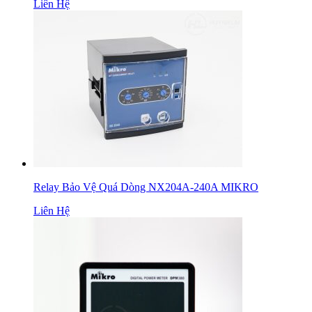
Liên Hệ
Relay Bảo Vệ Quá Dòng NX204A-240A MIKRO
Liên Hệ