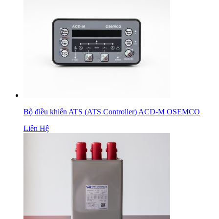
Bộ điều khiển ATS (ATS Controller) ACD-M OSEMCO
Liên Hệ