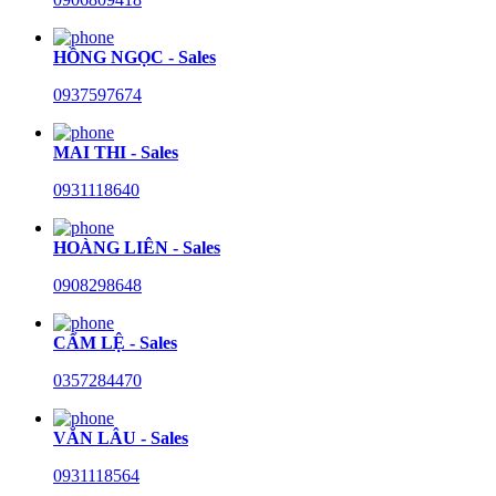
HỒNG NGỌC - Sales
0937597674
MAI THI - Sales
0931118640
HOÀNG LIÊN - Sales
0908298648
CẨM LỆ - Sales
0357284470
VĂN LÂU - Sales
0931118564