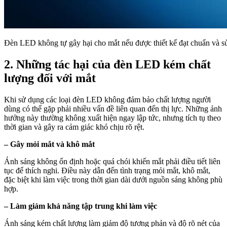
Đèn LED không tự gây hại cho mắt nếu được thiết kế đạt chuẩn và 
2. Những tác hại của đèn LED kém chất
lượng đối với mắt
Khi sử dụng các loại đèn LED không đảm bảo chất lượng người
dùng có thể gặp phải nhiều vấn đề liên quan đến thị lực. Những ảnh
hưởng này thường không xuất hiện ngay lập tức, nhưng tích tụ theo
thời gian và gây ra cảm giác khó chịu rõ rệt.
– Gây mỏi mắt và khô mắt
Ánh sáng không ổn định hoặc quá chói khiến mắt phải điều tiết liên
tục để thích nghi. Điều này dẫn đến tình trạng mỏi mắt, khô mắt,
đặc biệt khi làm việc trong thời gian dài dưới nguồn sáng không phù
hợp.
– Làm giảm khả năng tập trung khi làm việc
Ánh sáng kém chất lượng làm giảm độ tương phản và độ rõ nét của