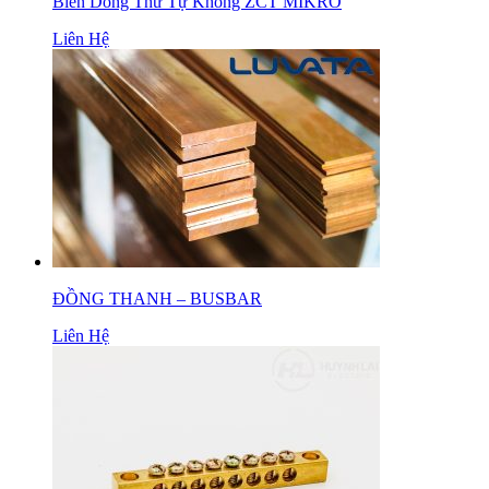
Biến Dòng Thứ Tự Không ZCT MIKRO
Liên Hệ
ĐỒNG THANH – BUSBAR
Liên Hệ