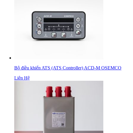
Bộ điều khiển ATS (ATS Controller) ACD-M OSEMCO
Liên Hệ