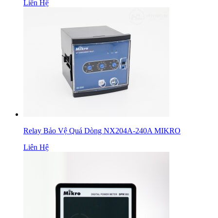
Liên Hệ
Relay Bảo Vệ Quá Dòng NX204A-240A MIKRO
Liên Hệ