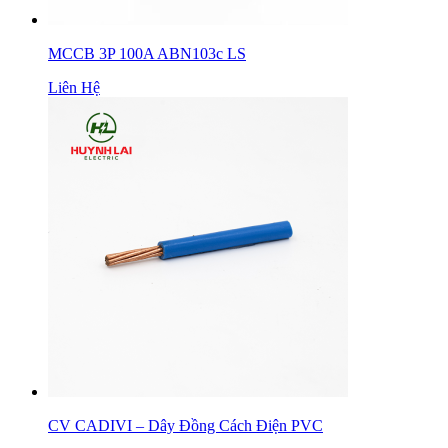
MCCB 3P 100A ABN103c LS
Liên Hệ
CV CADIVI – Dây Đồng Cách Điện PVC