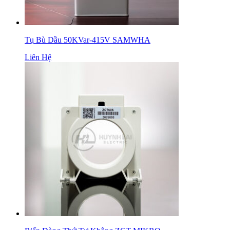
Tụ Bù Dầu 50KVar-415V SAMWHA
Liên Hệ