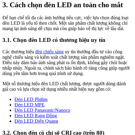
3. Cách chọn đèn LED an toàn cho mắt
Để hạn chế tối đa các ảnh hưởng tiêu cực, việc lựa chọn đúng loại
đèn LED là yếu tố then chốt. Một sản phẩm chất lượng không chỉ
mang lại ánh sáng dễ chịu mà còn giúp bảo vệ thị lực về lâu dài.
3.1. Chọn đèn LED có thương hiệu uy tín
Các thương hiệu
đèn chiếu sáng
uy tín thường đầu tư vào công
nghệ chiếu sáng và kiểm soát chất lượng sản phẩm nghiêm ngặt.
Điều này đảm bảo ánh sáng phát ra ổn định, không gây chói hoặc
nhấp nháy. Ngoài ra, chính sách bảo hành rõ ràng cũng giúp người
dùng yên tâm hơn trong quá trình sử dụng.
Một số thương hiệu đèn LED chất lượng, được người dùng đánh
giá cao và lựa chọn sử dụng nhiều nhất hiện nay gồm có:
Đèn LED Philips
Đèn LED MPE
Đèn LED Panasonic/Nanoco
Đèn LED Rạng Đông
Đèn LED Điện Quang
3.2. Chọn đèn có chỉ số CRI cao (trên 80)