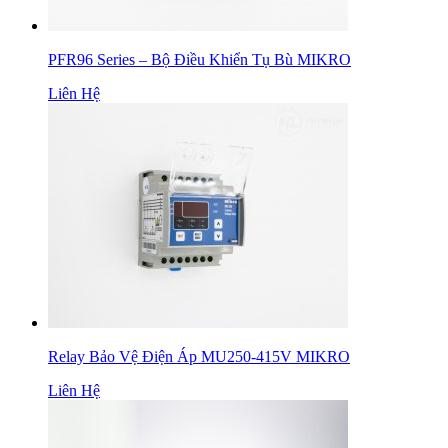
PFR96 Series – Bộ Điều Khiển Tụ Bù MIKRO
Liên Hệ
Relay Bảo Vệ Điện Áp MU250-415V MIKRO
Liên Hệ