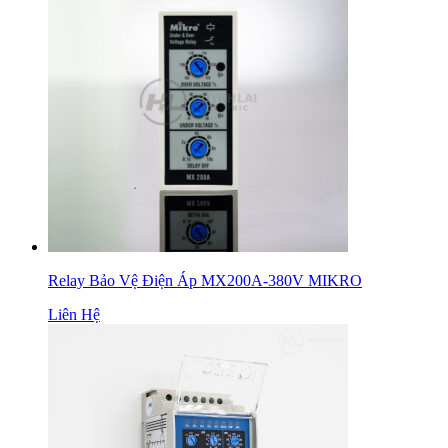
Relay Bảo Vệ Điện Áp MX200A-380V MIKRO
Liên Hệ