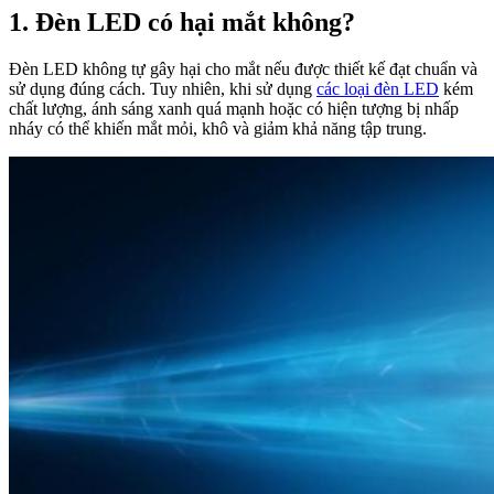
1. Đèn LED có hại mắt không?
Đèn LED không tự gây hại cho mắt nếu được thiết kế đạt chuẩn và
sử dụng đúng cách. Tuy nhiên, khi sử dụng
các loại đèn LED
kém
chất lượng, ánh sáng xanh quá mạnh hoặc có hiện tượng bị nhấp
nháy có thể khiến mắt mỏi, khô và giảm khả năng tập trung.