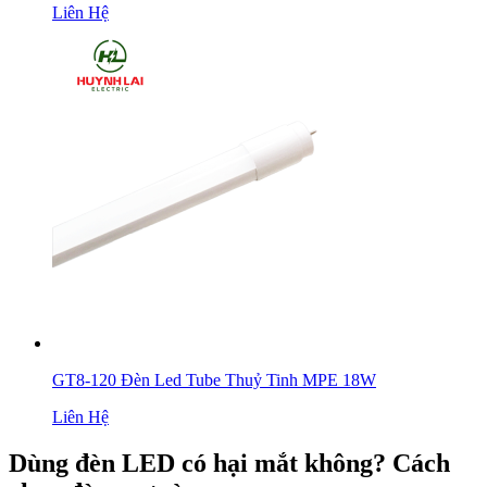
Liên Hệ
GT8-120 Đèn Led Tube Thuỷ Tinh MPE 18W
Liên Hệ
Dùng đèn LED có hại mắt không? Cách