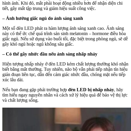
hình ảnh. Khi đó, mắt phải hoạt động nhiều hơn để nhận diện chi
tiết, gây mất tập trung và giảm hiệu suất công việc.
– Ảnh hưởng giấc ngủ do ánh sáng xanh
Một số đèn LED phát ra hàm lượng ánh sáng xanh cao. Ánh sáng
này có thể ức chế quá trình sản sinh melatonin – hormone điều hòa
giấc ngủ. Nếu sử dụng vào buổi tối, đặc biệt trong phòng ngủ, sẽ dễ
gây khó ngủ hoặc ngủ không sâu giấc.
– Có thể gây nhức đầu nếu ánh sáng nhấp nháy
Hiện tượng nhấp nháy ở đèn LED kém chất lượng thường khó nhận
biết bằng mắt thường. Tuy nhiên, não bộ vẫn phải tiếp nhận tín hiệu
gián đoạn liên tục, dẫn đến cảm giác nhức đầu, chóng mặt nếu tiếp
xúc lâu dài.
Nếu bạn đang gặp phải trường hợp
đèn LED bị nhấp nháy
, hãy
tìm hiểu ngay nguyên nhân và cách xử lý hiệu quả để bảo vệ thị lực
và chất lượng sống.