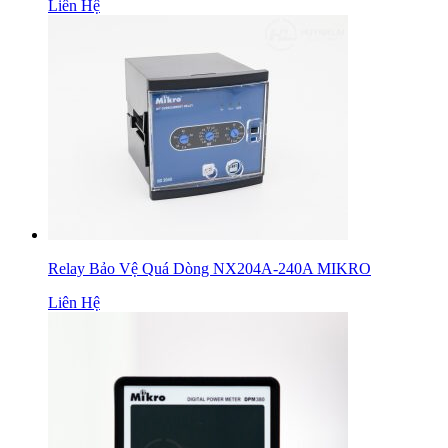
Liên Hệ
Relay Bảo Vệ Quá Dòng NX204A-240A MIKRO
Liên Hệ