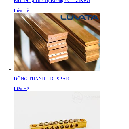
Biến Dòng Thứ Tự Không ZCT MIKRO
Liên Hệ
ĐỒNG THANH – BUSBAR
Liên Hệ