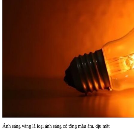
Ánh sáng vàng là loại ánh sáng có tông màu ấm, dịu mắt