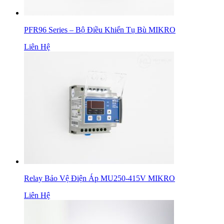
PFR96 Series – Bộ Điều Khiển Tụ Bù MIKRO
Liên Hệ
Relay Bảo Vệ Điện Áp MU250-415V MIKRO
Liên Hệ