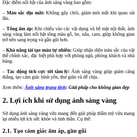
Đặc điểm nổi bật của ánh sáng vàng bao gồm:
–
Màu sắc dịu mắt:
Không gây chói, giảm mỏi mắt khi quan sát
lâu.
–
Tông ấm áp:
Khi chiếu vào các vật dụng và bề mặt nội thất, ánh
sáng vàng làm nổi bật tông màu gỗ, be, nâu, cam, giúp không gian
trở nên sang trọng và gần gũi hơn.
–
Khả năng tái tạo màu tự nhiên:
Giúp nhận diện màu sắc của vật
thể chính xác, đặc biệt phù hợp với phòng ngủ, phòng khách và nhà
hàng.
–
Tác động tích cực tới tâm lý:
Ánh sáng vàng giúp giảm căng
thẳng, tạo cảm giác bình yên, thư giãn và dễ chịu.
Xem thêm:
Ánh sáng trung tính
: Giải pháp cho không gian đẹp
2. Lợi ích khi sử dụng ánh sáng vàng
Sử dụng ánh sáng vàng vừa mang đến giải pháp thẩm mỹ vừa mang
lại nhiều lợi ích sức khỏe và tinh thần. Cụ thể:
2.1. Tạo cảm giác ấm áp, gần gũi