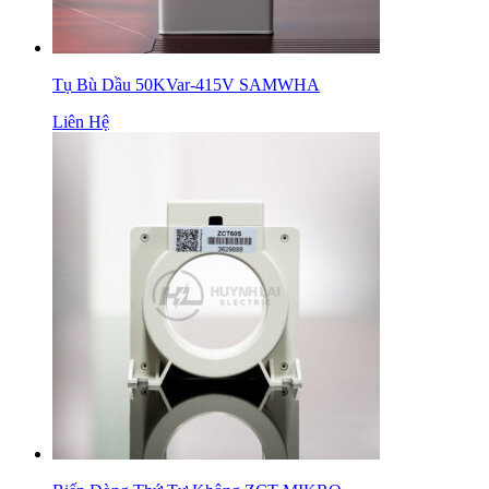
Tụ Bù Dầu 50KVar-415V SAMWHA
Liên Hệ