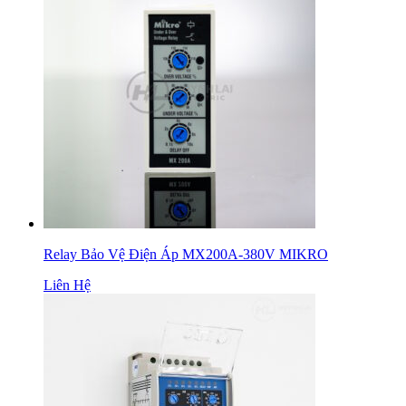
Relay Bảo Vệ Điện Áp MX200A-380V MIKRO
Liên Hệ