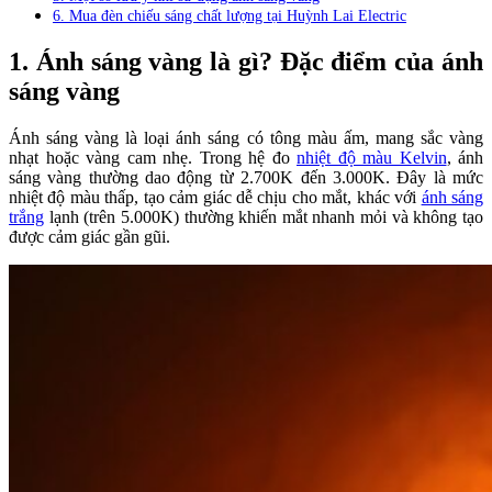
6. Mua đèn chiếu sáng chất lượng tại Huỳnh Lai Electric
1. Ánh sáng vàng là gì? Đặc điểm của ánh
sáng vàng
Ánh sáng vàng là loại ánh sáng có tông màu ấm, mang sắc vàng
nhạt hoặc vàng cam nhẹ. Trong hệ đo
nhiệt độ màu Kelvin
, ánh
sáng vàng thường dao động từ 2.700K đến 3.000K. Đây là mức
nhiệt độ màu thấp, tạo cảm giác dễ chịu cho mắt, khác với
ánh sáng
trắng
lạnh (trên 5.000K) thường khiến mắt nhanh mỏi và không tạo
được cảm giác gần gũi.