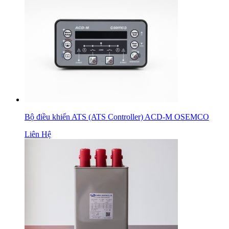
Bộ điều khiển ATS (ATS Controller) ACD-M OSEMCO
Liên Hệ