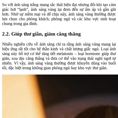
So với ánh sáng trắng mang sắc thái hiện đại nhưng đôi khi tạo cảm
giác hơi “lạnh”, ánh sáng vàng lại đem đến sự ấm áp và gần gũi
hơn. Nhờ sự mềm mại và dễ chịu này, ánh sáng vàng thường được
lựa chọn cho phòng khách, phòng ngủ và các khu vực sinh hoạt
chung trong gia đình.
2.2. Giúp thư giãn, giảm căng thẳng
Nhiều nghiên cứu về ánh sáng chỉ ra rằng ánh sáng vàng mang lại
hiệu ứng rất tốt cho hệ thần kinh và chất lượng giấc ngủ. Loại ánh
sáng này hỗ trợ cơ thể tăng tiết melatonin – loại hormone giúp thư
giãn, xoa dịu căng thẳng và đưa cơ thể vào trạng thái nghỉ ngơi tự
nhiên. Vì vậy, ánh sáng vàng thường được khuyên dùng vào buổi
tối, đặc biệt trong không gian phòng ngủ hay khu vực thư giãn.