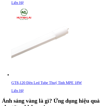
Liên Hệ
GT8-120 Đèn Led Tube Thuỷ Tinh MPE 18W
Liên Hệ
Ánh sáng vàng là gì? Ứng dụng hiệu quả