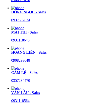
HỒNG NGỌC - Sales
0937597674
MAI THI - Sales
0931118640
HOÀNG LIÊN - Sales
0908298648
CẨM LỆ - Sales
0357284470
VĂN LÂU - Sales
0931118564