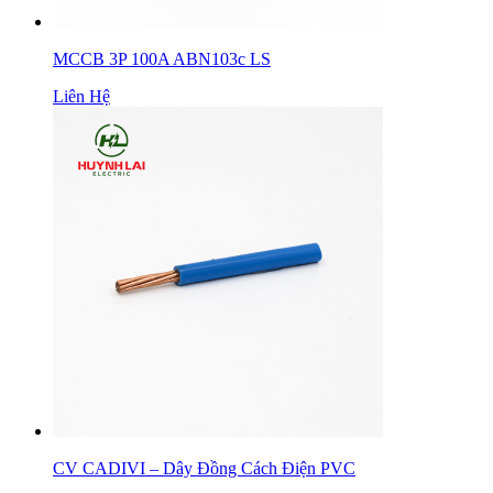
MCCB 3P 100A ABN103c LS
Liên Hệ
CV CADIVI – Dây Đồng Cách Điện PVC