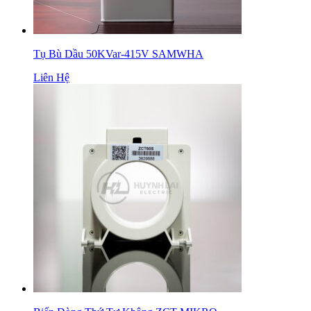
Tụ Bù Dầu 50KVar-415V SAMWHA
Liên Hệ