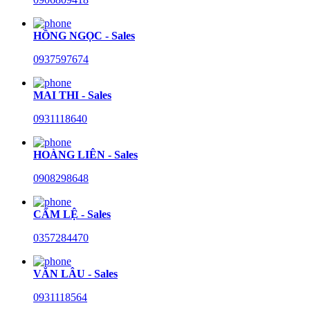
HỒNG NGỌC - Sales
0937597674
MAI THI - Sales
0931118640
HOÀNG LIÊN - Sales
0908298648
CẨM LỆ - Sales
0357284470
VĂN LÂU - Sales
0931118564