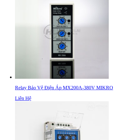
Relay Bảo Vệ Điện Áp MX200A-380V MIKRO
Liên Hệ