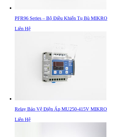
PFR96 Series – Bộ Điều Khiển Tụ Bù MIKRO
Liên Hệ
Relay Bảo Vệ Điện Áp MU250-415V MIKRO
Liên Hệ