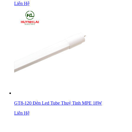
Liên Hệ
GT8-120 Đèn Led Tube Thuỷ Tinh MPE 18W
Liên Hệ