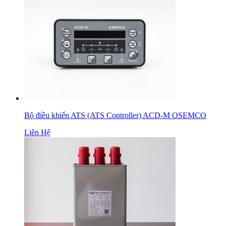
Bộ điều khiển ATS (ATS Controller) ACD-M OSEMCO
Liên Hệ