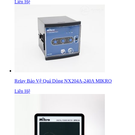
Liên Hệ
Relay Bảo Vệ Quá Dòng NX204A-240A MIKRO
Liên Hệ