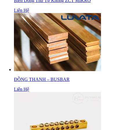
Biến Dòng Thứ Tự Không ZCT MIKRO
Liên Hệ
ĐỒNG THANH – BUSBAR
Liên Hệ