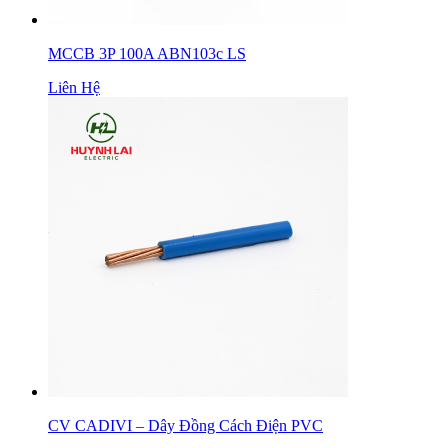
MCCB 3P 100A ABN103c LS
Liên Hệ
CV CADIVI – Dây Đồng Cách Điện PVC