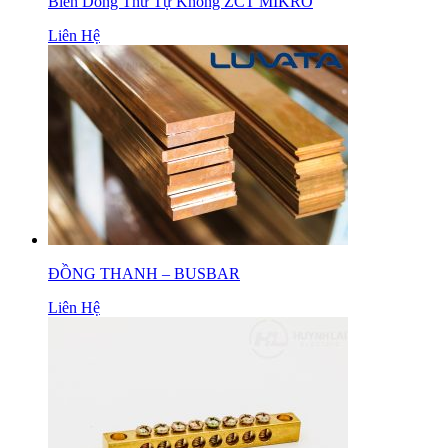
Biến Dòng Thứ Tự Không ZCT MIKRO
Liên Hệ
ĐỒNG THANH – BUSBAR
Liên Hệ