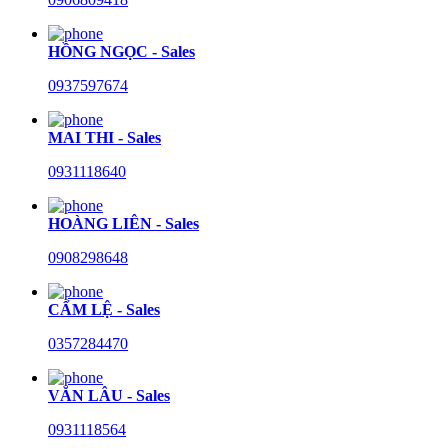
HỒNG NGỌC - Sales
0937597674
MAI THI - Sales
0931118640
HOÀNG LIÊN - Sales
0908298648
CẨM LỆ - Sales
0357284470
VĂN LÂU - Sales
0931118564