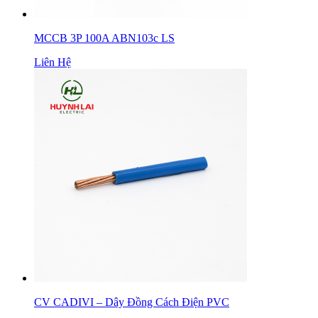
MCCB 3P 100A ABN103c LS
Liên Hệ
CV CADIVI – Dây Đồng Cách Điện PVC