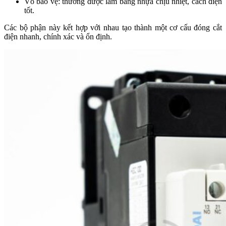
Vỏ bảo vệ: thường được làm bằng nhựa chịu nhiệt, cách điện
tốt.
Các bộ phận này kết hợp với nhau tạo thành một cơ cấu đóng cắt
điện nhanh, chính xác và ổn định.