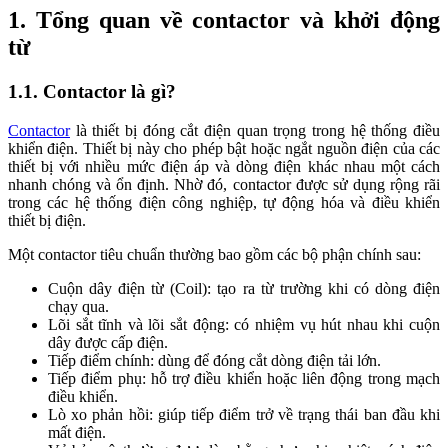
1. Tổng quan về contactor và khởi động
từ
1.1. Contactor là gì?
Contactor
là thiết bị đóng cắt điện quan trọng trong hệ thống điều
khiển điện. Thiết bị này cho phép bật hoặc ngắt nguồn điện của các
thiết bị với nhiều mức điện áp và dòng điện khác nhau một cách
nhanh chóng và ổn định. Nhờ đó, contactor được sử dụng rộng rãi
trong các hệ thống điện công nghiệp, tự động hóa và điều khiển
thiết bị điện.
Một contactor tiêu chuẩn thường bao gồm các bộ phận chính sau:
Cuộn dây điện từ (Coil): tạo ra từ trường khi có dòng điện
chạy qua.
Lõi sắt tĩnh và lõi sắt động: có nhiệm vụ hút nhau khi cuộn
dây được cấp điện.
Tiếp điểm chính: dùng để đóng cắt dòng điện tải lớn.
Tiếp điểm phụ: hỗ trợ điều khiển hoặc liên động trong mạch
điều khiển.
Lò xo phản hồi: giúp tiếp điểm trở về trạng thái ban đầu khi
mất điện.