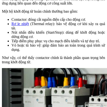
ứng dụng liên quan đến động cơ công suất lớn.
Một bộ khởi động từ hoàn chỉnh thường bao gồm:
Contactor: đóng cắt nguồn điện cấp cho động cơ.
Rơ le nhiệt
(Thermal relay): bảo vệ động cơ khi xảy ra quá
tải.
Nút nhấn điều khiển (Start/Stop): dùng để khởi động hoặc
dừng động cơ.
Tiếp điểm phụ: phục vụ cho mạch điều khiển và tự duy trì.
Vỏ hoặc tủ bảo vệ: giúp đảm bảo an toàn trong quá trình sử
dụng.
Như vậy, có thể thấy contactor chính là thành phần quan trọng bên
trong khởi động từ.