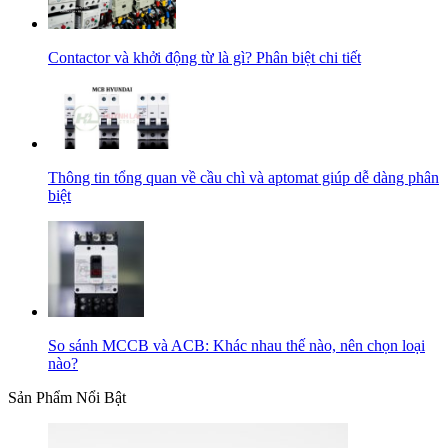
Contactor và khởi động từ là gì? Phân biệt chi tiết
Thông tin tổng quan về cầu chì và aptomat giúp dễ dàng phân
biệt
So sánh MCCB và ACB: Khác nhau thế nào, nên chọn loại
nào?
Sản Phẩm Nổi Bật