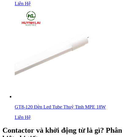
Liên Hệ
GT8-120 Đèn Led Tube Thuỷ Tinh MPE 18W
Liên Hệ
Contactor và khởi động từ là gì? Phân