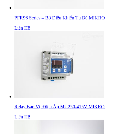
PFR96 Series – Bộ Điều Khiển Tụ Bù MIKRO
Liên Hệ
Relay Bảo Vệ Điện Áp MU250-415V MIKRO
Liên Hệ