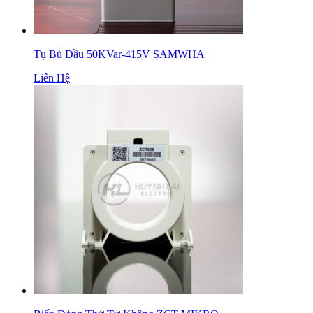
Tụ Bù Dầu 50KVar-415V SAMWHA
Liên Hệ