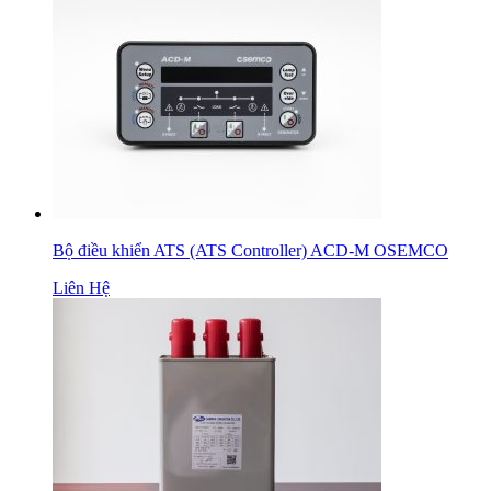
Bộ điều khiển ATS (ATS Controller) ACD-M OSEMCO
Liên Hệ