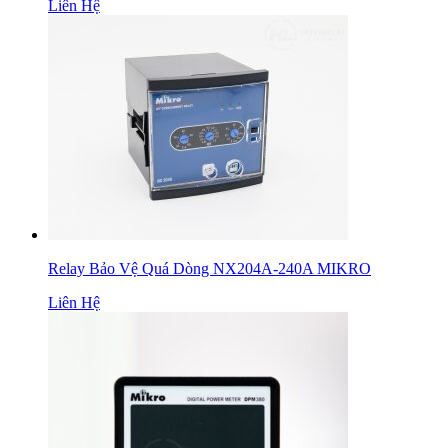
Liên Hệ
Relay Bảo Vệ Quá Dòng NX204A-240A MIKRO
Liên Hệ