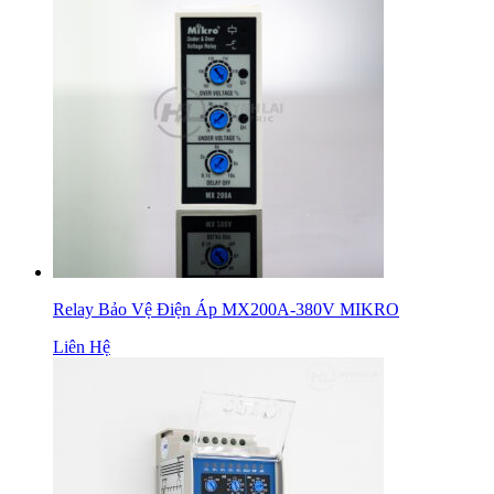
Relay Bảo Vệ Điện Áp MX200A-380V MIKRO
Liên Hệ