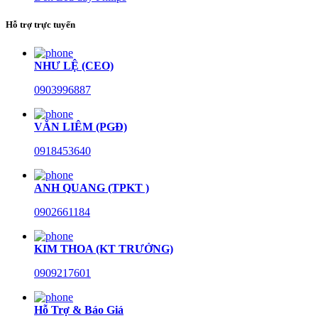
Hỗ trợ trực tuyến
NHƯ LỆ (CEO)
0903996887
VĂN LIÊM (PGĐ)
0918453640
ANH QUANG (TPKT )
0902661184
KIM THOA (KT TRƯỞNG)
0909217601
Hỗ Trợ & Báo Giá