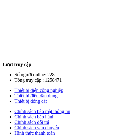
Lượt truy cập
Số người online: 228
Tổng truy cập : 1258471
Thiết bị điện công nghiệp
Thiết bị điện dân dụng
Thiết bị đóng cắt
Chính sách bảo mật thông tin
Chính sách bảo hành
Chính sách đổi trả
Chính sách vận chuyển
Hình thức thanh toán