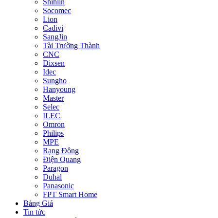
Shihlin
Socomec
Lion
Cadivi
SangJin
Tài Trường Thành
CNC
Dixsen
Idec
Sungho
Hanyoung
Master
Selec
ILEC
Omron
Philips
MPE
Rạng Đông
Điện Quang
Paragon
Duhal
Panasonic
FPT Smart Home
Bảng Giá
Tin tức