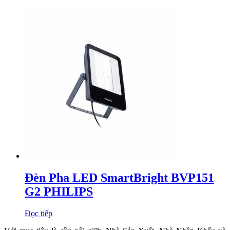
Đèn Pha LED SmartBright BVP151
G2 PHILIPS
Đọc tiếp