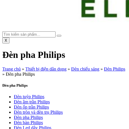
X
Đèn pha Philips
Trang chủ
»
Thiết bị điện dân dụng
»
Đèn chiếu sáng
»
Đèn Philips
»
Đèn pha Philips
Đèn pha Philips
Đèn tuýp Philips
Đèn âm trần Philips
Đèn ốp trần Philips
Đèn tròn và đèn trụ Philips
Đèn pha Philips
Đèn bàn Philips
Đèn Led dây Philips