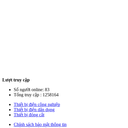
Lượt truy cập
Số người online: 83
Tổng truy cập : 1258164
Thiết bị điện công nghiệp
Thiết bị điện dân dụng
Thiết bị đóng cắt
Chính sách bảo mật thông tin