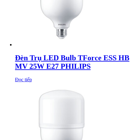
Đèn Trụ LED Bulb TForce ESS HB
MV 25W E27 PHILIPS
Đọc tiếp