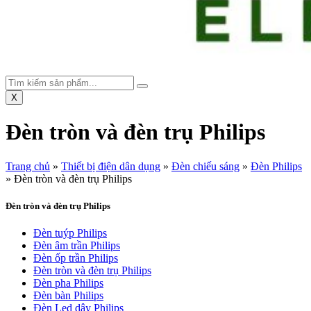
X
Đèn tròn và đèn trụ Philips
Trang chủ
»
Thiết bị điện dân dụng
»
Đèn chiếu sáng
»
Đèn Philips
»
Đèn tròn và đèn trụ Philips
Đèn tròn và đèn trụ Philips
Đèn tuýp Philips
Đèn âm trần Philips
Đèn ốp trần Philips
Đèn tròn và đèn trụ Philips
Đèn pha Philips
Đèn bàn Philips
Đèn Led dây Philips