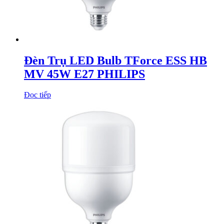
Đèn Trụ LED Bulb TForce ESS HB
MV 45W E27 PHILIPS
Đọc tiếp