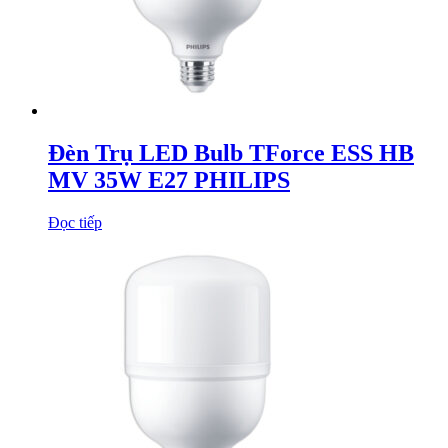
Đèn Trụ LED Bulb TForce ESS HB
MV 35W E27 PHILIPS
Đọc tiếp