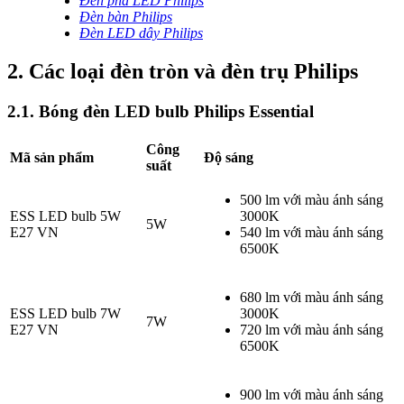
Đèn pha LED Philips
Đèn bàn Philips
Đèn LED dây Philips
2. Các loại đèn tròn và đèn trụ Philips
2.1. Bóng đèn LED bulb Philips Essential
Công
Mã sản phẩm
Độ sáng
suất
500 lm với màu ánh sáng
ESS LED bulb 5W
3000K
5W
E27 VN
540 lm với màu ánh sáng
6500K
680 lm với màu ánh sáng
ESS LED bulb 7W
3000K
7W
E27 VN
720 lm với màu ánh sáng
6500K
900 lm với màu ánh sáng