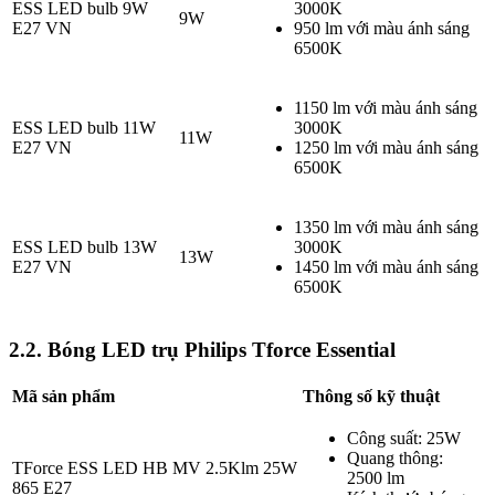
ESS LED bulb 9W
3000K
9W
E27 VN
950 lm với màu ánh sáng
6500K
1150 lm với màu ánh sáng
ESS LED bulb 11W
3000K
11W
E27 VN
1250 lm với màu ánh sáng
6500K
1350 lm với màu ánh sáng
ESS LED bulb 13W
3000K
13W
E27 VN
1450 lm với màu ánh sáng
6500K
2.2. Bóng LED trụ Philips Tforce Essential
Mã sản phẩm
Thông số kỹ thuật
Công suất: 25W
Quang thông:
TForce ESS LED HB MV 2.5Klm 25W
2500 lm
865 E27