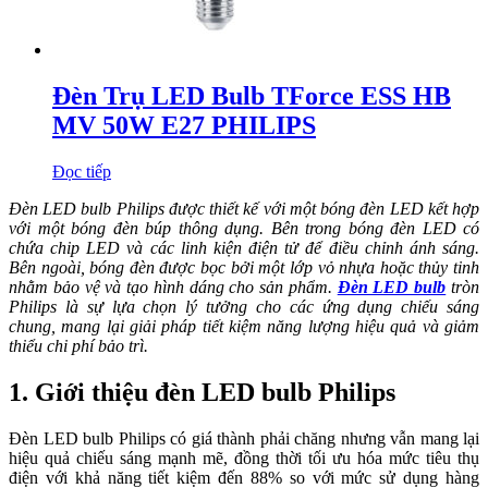
Đèn Trụ LED Bulb TForce ESS HB
MV 50W E27 PHILIPS
Đọc tiếp
Đèn LED bulb Philips được thiết kế với một bóng đèn LED kết hợp
với một bóng đèn búp thông dụng. Bên trong bóng đèn LED có
chứa chip LED và các linh kiện điện tử để điều chỉnh ánh sáng.
Bên ngoài, bóng đèn được bọc bởi một lớp vỏ nhựa hoặc thủy tinh
nhằm bảo vệ và tạo hình dáng cho sản phẩm.
Đèn LED bulb
tròn
Philips là sự lựa chọn lý tưởng cho các ứng dụng chiếu sáng
chung, mang lại giải pháp tiết kiệm năng lượng hiệu quả và giảm
thiểu chi phí bảo trì.
1. Giới thiệu đèn LED bulb Philips
Đèn LED bulb Philips có giá thành phải chăng nhưng vẫn mang lại
hiệu quả chiếu sáng mạnh mẽ, đồng thời tối ưu hóa mức tiêu thụ
điện với khả năng tiết kiệm đến 88% so với mức sử dụng hàng