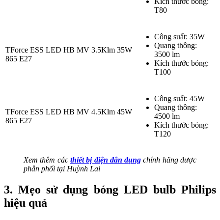
Kích thước bóng:
T80
Công suất: 35W
Quang thông:
TForce ESS LED HB MV 3.5Klm 35W
3500 lm
865 E27
Kích thước bóng:
T100
Công suất: 45W
Quang thông:
TForce ESS LED HB MV 4.5Klm 45W
4500 lm
865 E27
Kích thước bóng:
T120
Xem thêm các
thiết bị điện dân dụng
chính hãng được
phân phối tại Huỳnh Lai
3. Mẹo sử dụng bóng LED bulb Philips
hiệu quả