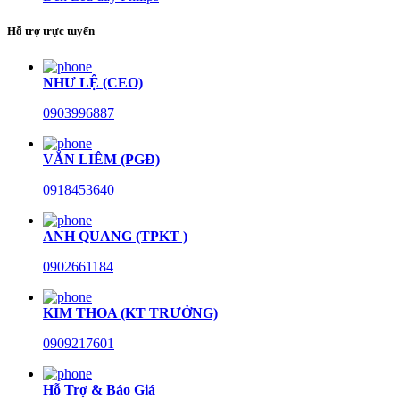
Hỗ trợ trực tuyến
NHƯ LỆ (CEO)
0903996887
VĂN LIÊM (PGĐ)
0918453640
ANH QUANG (TPKT )
0902661184
KIM THOA (KT TRƯỞNG)
0909217601
Hỗ Trợ & Báo Giá