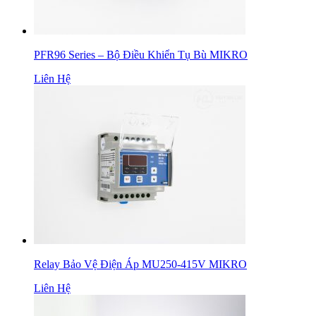
PFR96 Series – Bộ Điều Khiển Tụ Bù MIKRO
Liên Hệ
Relay Bảo Vệ Điện Áp MU250-415V MIKRO
Liên Hệ