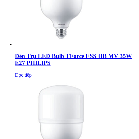
Đèn Trụ LED Bulb TForce ESS HB MV 35W
E27 PHILIPS
Đọc tiếp