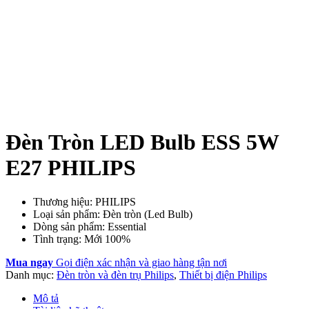
Đèn Tròn LED Bulb ESS 5W
E27 PHILIPS
Thương hiệu: PHILIPS
Loại sản phẩm: Đèn tròn (Led Bulb)
Dòng sản phẩm: Essential
Tình trạng: Mới 100%
Mua ngay
Gọi điện xác nhận và giao hàng tận nơi
Danh mục:
Đèn tròn và đèn trụ Philips
,
Thiết bị điện Philips
Mô tả