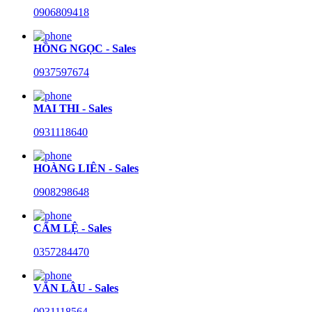
0906809418
HỒNG NGỌC - Sales
0937597674
MAI THI - Sales
0931118640
HOÀNG LIÊN - Sales
0908298648
CẨM LỆ - Sales
0357284470
VĂN LÂU - Sales
0931118564