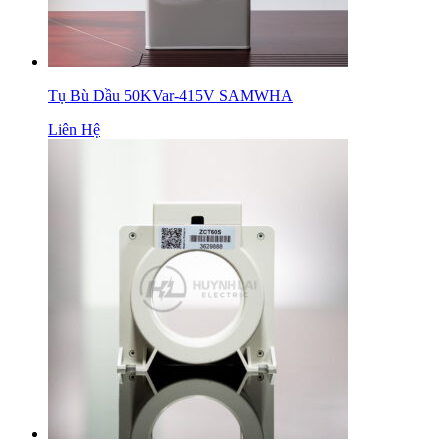
Tụ Bù Dầu 50KVar-415V SAMWHA
Liên Hệ