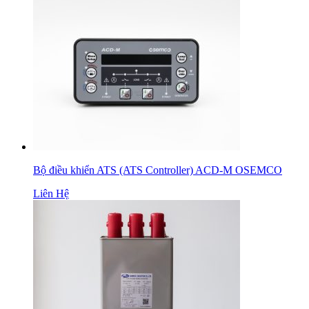
Bộ điều khiển ATS (ATS Controller) ACD-M OSEMCO
Liên Hệ