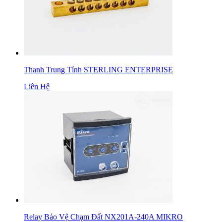
Thanh Trung Tính STERLING ENTERPRISE
Liên Hệ
Relay Bảo Vệ Chạm Đất NX201A-240A MIKRO