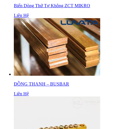
Biến Dòng Thứ Tự Không ZCT MIKRO
Liên Hệ
ĐỒNG THANH – BUSBAR
Liên Hệ