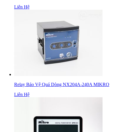
Liên Hệ
Relay Bảo Vệ Quá Dòng NX204A-240A MIKRO
Liên Hệ