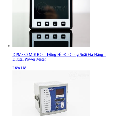
DPM380 MIKRO – Đồng Hồ Đo Công Suất Đa Năng –
Digital Power Meter
Liên Hệ