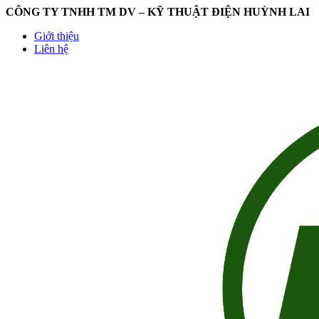
CÔNG TY TNHH TM DV – KỸ THUẬT ĐIỆN HUỲNH LAI
Giới thiệu
Liên hệ