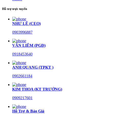
Hỗ trợ trực tuyến
NHƯ LỆ (CEO)
0903996887
VĂN LIÊM (PGĐ)
0918453640
ANH QUANG (TPKT )
0902661184
KIM THOA (KT TRƯỞNG)
0909217601
Hỗ Trợ & Báo Giá