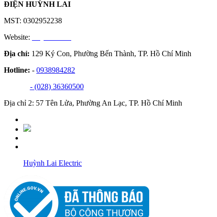
ĐIỆN HUỲNH LAI
MST: 0302952238
Website:
huynhlai.vn
Địa chỉ:
129 Ký Con, Phường Bến Thành, TP. Hồ Chí Minh
Hotline:
-
0938984282
- (028) 36360500
Địa chỉ 2: 57 Tên Lửa, Phường An Lạc, TP. Hồ Chí Minh
Huỳnh Lai Electric