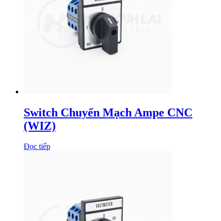
Switch Chuyển Mạch Ampe CNC
(WIZ)
Đọc tiếp