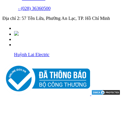
- (028) 36360500
Địa chỉ 2: 57 Tên Lửa, Phường An Lạc, TP. Hồ Chí Minh
Huỳnh Lai Electric