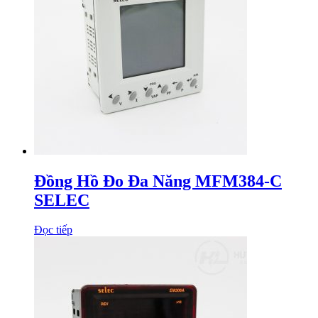
Đồng Hồ Đo Đa Năng MFM384-C
SELEC
Đọc tiếp