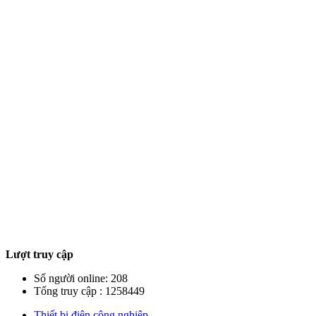
Lượt truy cập
Số người online: 208
Tổng truy cập : 1258449
Thiết bị điện công nghiệp