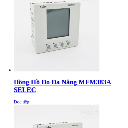
Đồng Hồ Đo Đa Năng MFM383A
SELEC
Đọc tiếp