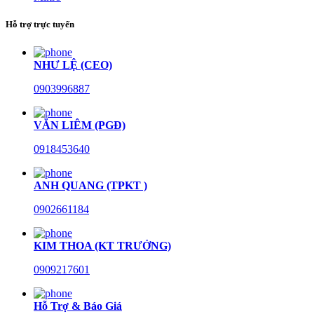
Hỗ trợ trực tuyến
NHƯ LỆ (CEO)
0903996887
VĂN LIÊM (PGĐ)
0918453640
ANH QUANG (TPKT )
0902661184
KIM THOA (KT TRƯỞNG)
0909217601
Hỗ Trợ & Báo Giá