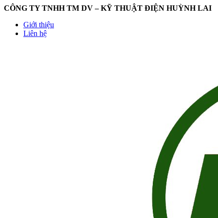
CÔNG TY TNHH TM DV – KỸ THUẬT ĐIỆN HUỲNH LAI
Giới thiệu
Liên hệ