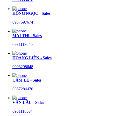
HỒNG NGỌC - Sales
0937597674
MAI THI - Sales
0931118640
HOÀNG LIÊN - Sales
0908298648
CẨM LỆ - Sales
0357284470
VĂN LÂU - Sales
0931118564