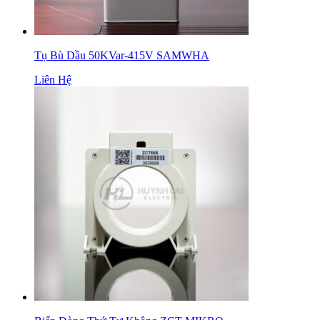
Tụ Bù Dầu 50KVar-415V SAMWHA
Liên Hệ