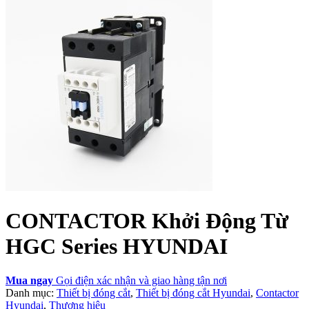
CONTACTOR Khởi Động Từ
HGC Series HYUNDAI
Mua ngay
Gọi điện xác nhận và giao hàng tận nơi
Danh mục:
Thiết bị đóng cắt
,
Thiết bị đóng cắt Hyundai
,
Contactor
Hyundai
,
Thương hiệu