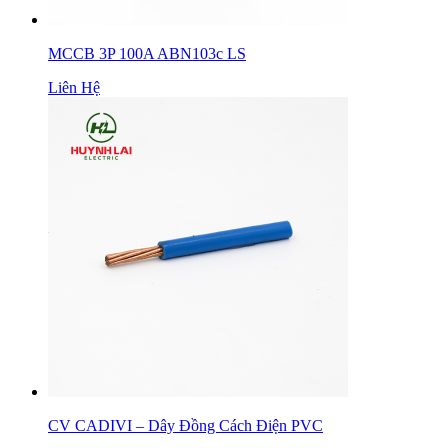
MCCB 3P 100A ABN103c LS
Liên Hệ
CV CADIVI – Dây Đồng Cách Điện PVC