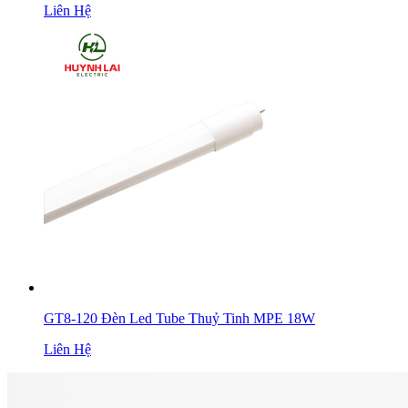
Liên Hệ
GT8-120 Đèn Led Tube Thuỷ Tinh MPE 18W
Liên Hệ