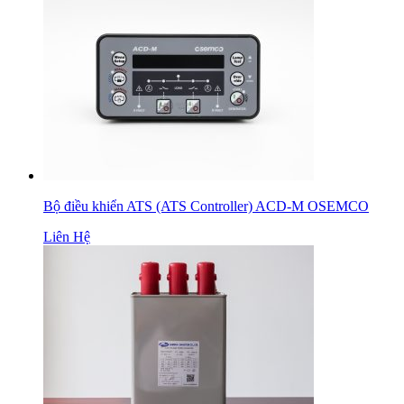
Bộ điều khiển ATS (ATS Controller) ACD-M OSEMCO
Liên Hệ