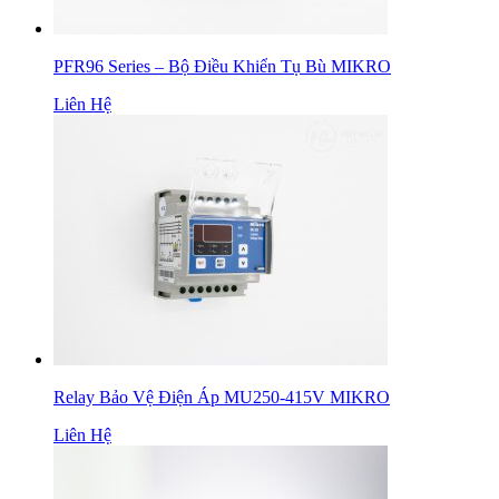
PFR96 Series – Bộ Điều Khiển Tụ Bù MIKRO
Liên Hệ
Relay Bảo Vệ Điện Áp MU250-415V MIKRO
Liên Hệ