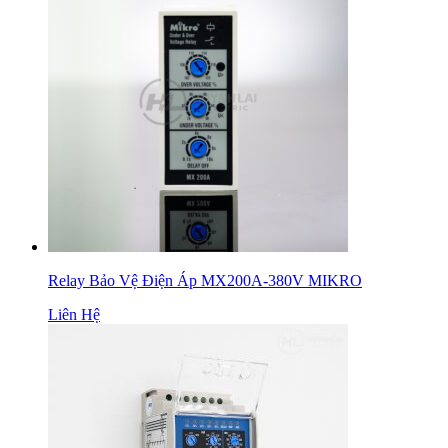
Relay Bảo Vệ Điện Áp MX200A-380V MIKRO
Liên Hệ