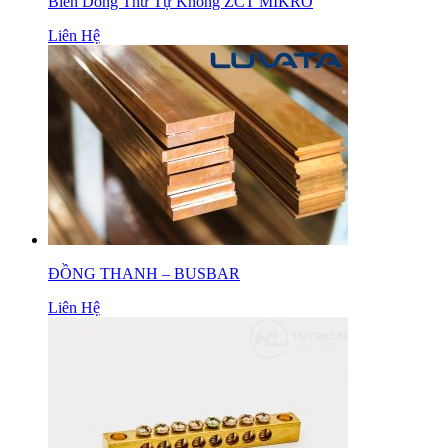
Biến Dòng Thứ Tự Không ZCT MIKRO
Liên Hệ
ĐỒNG THANH – BUSBAR
Liên Hệ