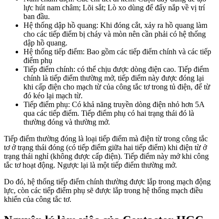
lực hút nam châm; Lõi sắt; Lò xo dùng để đẩy nắp về vị trí
ban đầu.
Hệ thống dập hồ quang: Khi đóng cắt, xảy ra hồ quang làm
cho các tiếp điểm bị cháy và mòn nên cần phải có hệ thống
dập hồ quang.
Hệ thống tiếp điểm: Bao gồm các tiếp điểm chính và các tiếp
điểm phụ
Tiếp điểm chính: có thể chịu được dòng điện cao. Tiếp điểm
chính là tiếp điểm thường mở, tiếp điểm này được đóng lại
khi cấp điện cho mạch từ của công tắc tơ trong tủ điện, để từ
đó kéo lại mạch từ.
Tiếp điểm phụ: Có khả năng truyền dòng điện nhỏ hơn 5A
qua các tiếp điểm. Tiếp điểm phụ có hai trạng thái đó là
thường đóng và thường mở.
Tiếp điểm thường đóng là loại tiếp điểm mà điện từ trong công tắc
tơ ở trạng thái đóng (có tiếp điểm giữa hai tiếp điểm) khi điện từ ở
trạng thái nghỉ (không được cấp điện). Tiếp điểm này mở khi công
tắc tơ hoạt động. Ngược lại là một tiếp điểm thường mở.
Do đó, hệ thống tiếp điểm chính thường được lắp trong mạch động
lực, còn các tiếp điểm phụ sẽ được lắp trong hệ thống mạch điều
khiển của công tắc tơ.