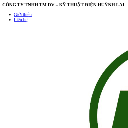
CÔNG TY TNHH TM DV – KỸ THUẬT ĐIỆN HUỲNH LAI
Giới thiệu
Liên hệ