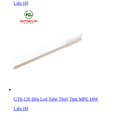
Liên Hệ
GT8-120 Đèn Led Tube Thuỷ Tinh MPE 18W
Liên Hệ