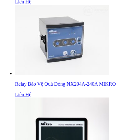
Liên Hệ
Relay Bảo Vệ Quá Dòng NX204A-240A MIKRO
Liên Hệ