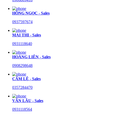
HỒNG NGỌC - Sales
0937597674
MAI THI - Sales
0931118640
HOÀNG LIÊN - Sales
0908298648
CẨM LỆ - Sales
0357284470
VĂN LÂU - Sales
0931118564