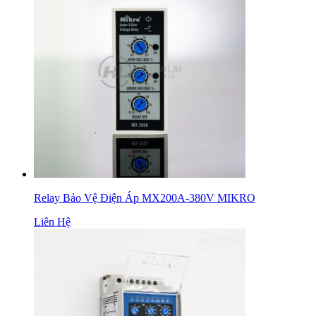
Relay Bảo Vệ Điện Áp MX200A-380V MIKRO
Liên Hệ