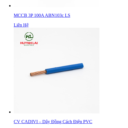
MCCB 3P 100A ABN103c LS
Liên Hệ
CV CADIVI – Dây Đồng Cách Điện PVC