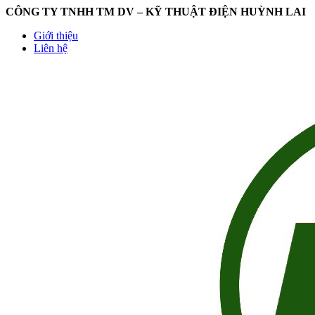
CÔNG TY TNHH TM DV – KỸ THUẬT ĐIỆN HUỲNH LAI
Giới thiệu
Liên hệ