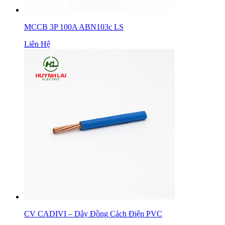
MCCB 3P 100A ABN103c LS
Liên Hệ
CV CADIVI – Dây Đồng Cách Điện PVC