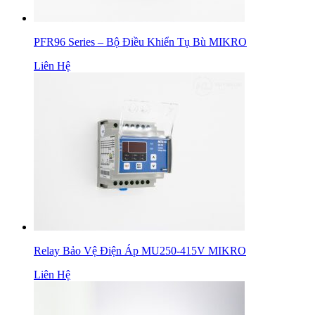
PFR96 Series – Bộ Điều Khiển Tụ Bù MIKRO
Liên Hệ
Relay Bảo Vệ Điện Áp MU250-415V MIKRO
Liên Hệ