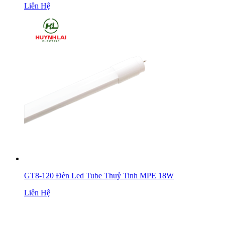
Liên Hệ
GT8-120 Đèn Led Tube Thuỷ Tinh MPE 18W
Liên Hệ