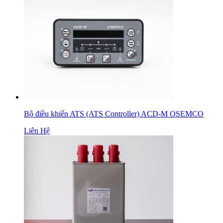
Bộ điều khiển ATS (ATS Controller) ACD-M OSEMCO
Liên Hệ