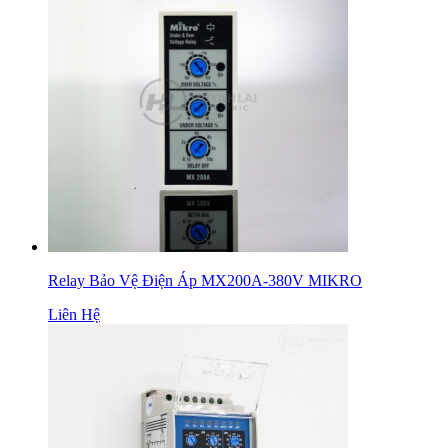
Relay Bảo Vệ Điện Áp MX200A-380V MIKRO
Liên Hệ