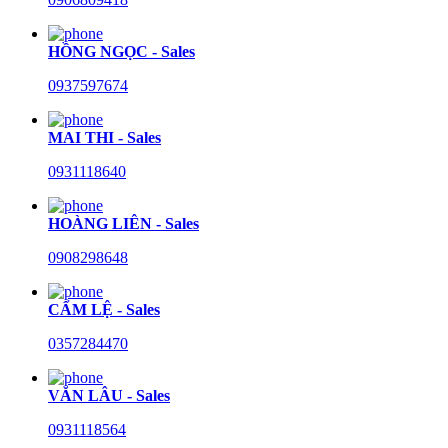
HỒNG NGỌC - Sales
0937597674
MAI THI - Sales
0931118640
HOÀNG LIÊN - Sales
0908298648
CẨM LỆ - Sales
0357284470
VĂN LÂU - Sales
0931118564