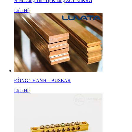
Biến Dòng Thứ Tự Không ZCT MIKRO
Liên Hệ
ĐỒNG THANH – BUSBAR
Liên Hệ