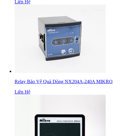
Liên Hệ
Relay Bảo Vệ Quá Dòng NX204A-240A MIKRO
Liên Hệ