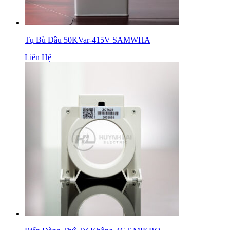
Tụ Bù Dầu 50KVar-415V SAMWHA
Liên Hệ