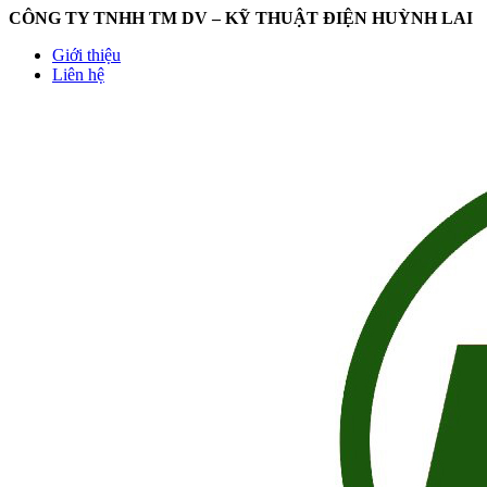
CÔNG TY TNHH TM DV – KỸ THUẬT ĐIỆN HUỲNH LAI
Giới thiệu
Liên hệ