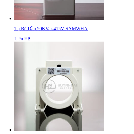
Tụ Bù Dầu 50KVar-415V SAMWHA
Liên Hệ