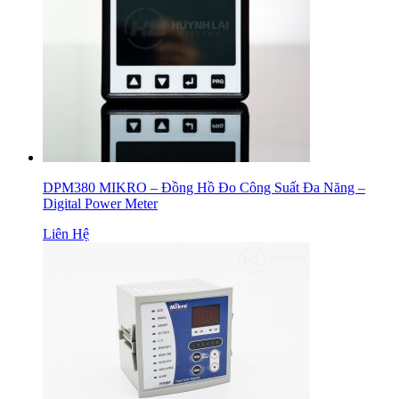
DPM380 MIKRO – Đồng Hồ Đo Công Suất Đa Năng –
Digital Power Meter
Liên Hệ