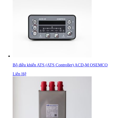
Bộ điều khiển ATS (ATS Controller) ACD-M OSEMCO
Liên Hệ