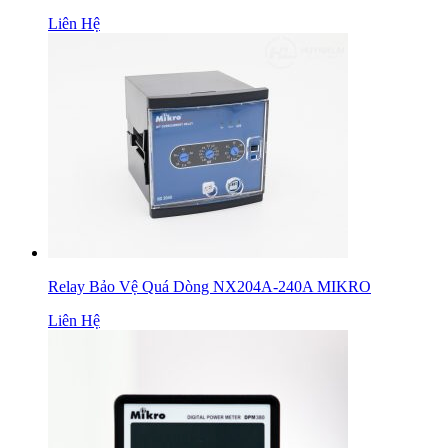
Liên Hệ
Relay Bảo Vệ Quá Dòng NX204A-240A MIKRO
Liên Hệ