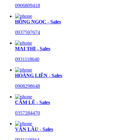
0906809418
HỒNG NGỌC - Sales
0937597674
MAI THI - Sales
0931118640
HOÀNG LIÊN - Sales
0908298648
CẨM LỆ - Sales
0357284470
VĂN LÂU - Sales
0931118564