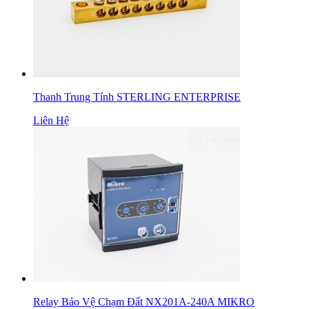
Thanh Trung Tính STERLING ENTERPRISE
Liên Hệ
Relay Bảo Vệ Chạm Đất NX201A-240A MIKRO