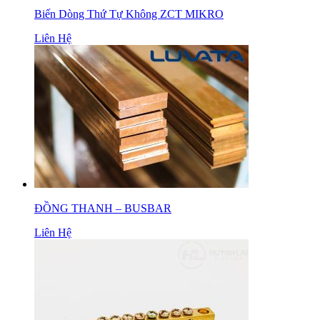
Biến Dòng Thứ Tự Không ZCT MIKRO
Liên Hệ
ĐỒNG THANH – BUSBAR
Liên Hệ