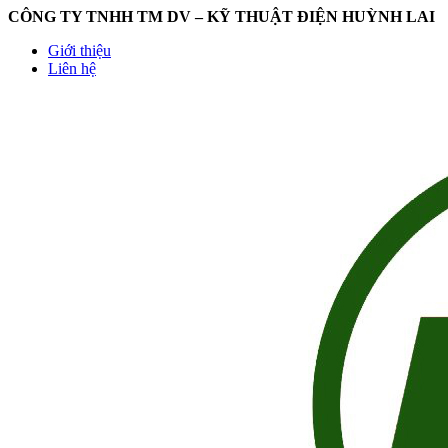
CÔNG TY TNHH TM DV – KỸ THUẬT ĐIỆN HUỲNH LAI
Giới thiệu
Liên hệ