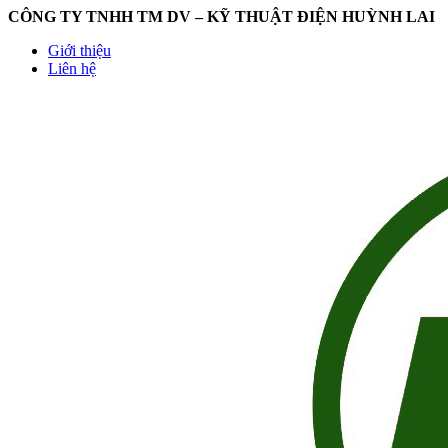
CÔNG TY TNHH TM DV – KỸ THUẬT ĐIỆN HUỲNH LAI
Giới thiệu
Liên hệ