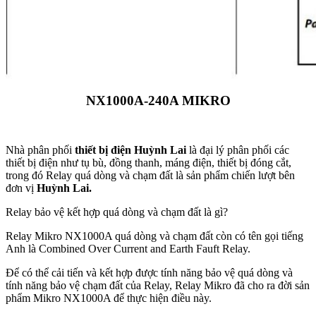
NX1000A-240A MIKRO
Nhà phân phối
thiết bị điện Huỳnh Lai
là đại lý phân phối các
thiết bị điện như tụ bù, đồng thanh, máng điện, thiết bị đóng cắt,
trong đó Relay quá dòng và chạm đất là sản phẩm chiến lượt bên
đơn vị
Huỳnh Lai.
Relay bảo vệ kết hợp quá dòng và chạm đất là gì?
Relay Mikro NX1000A quá dòng và chạm đất còn có tên gọi tiếng
Anh là Combined Over Current and Earth Fauft Relay.
Để có thể cải tiến và kết hợp được tính năng bảo vệ quá dòng và
tính năng bảo vệ chạm đất của Relay, Relay Mikro đã cho ra đời sản
phẩm Mikro NX1000A để thực hiện điều này.