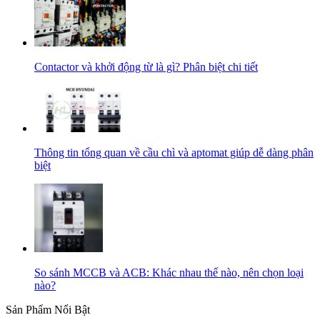
Contactor và khởi động từ là gì? Phân biệt chi tiết
Thông tin tổng quan về cầu chì và aptomat giúp dễ dàng phân
biệt
So sánh MCCB và ACB: Khác nhau thế nào, nên chọn loại
nào?
Sản Phẩm Nổi Bật