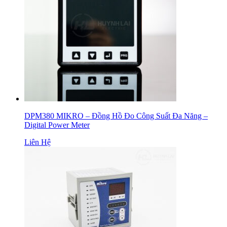
DPM380 MIKRO – Đồng Hồ Đo Công Suất Đa Năng –
Digital Power Meter
Liên Hệ