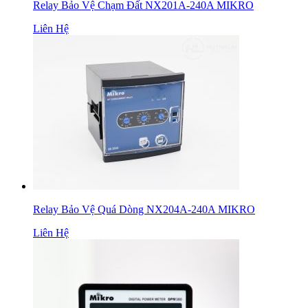
Relay Bảo Vệ Chạm Đất NX201A-240A MIKRO
Liên Hệ
Relay Bảo Vệ Quá Dòng NX204A-240A MIKRO
Liên Hệ