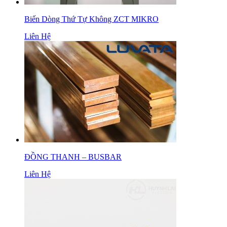
Biến Dòng Thứ Tự Không ZCT MIKRO
Liên Hệ
ĐỒNG THANH – BUSBAR
Liên Hệ