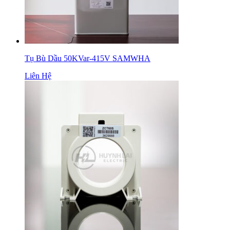
Tụ Bù Dầu 50KVar-415V SAMWHA
Liên Hệ