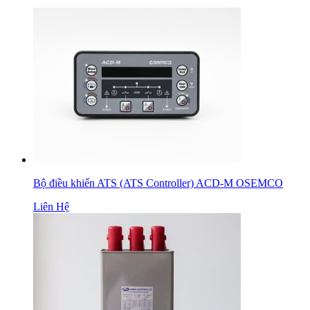
Bộ điều khiển ATS (ATS Controller) ACD-M OSEMCO
Liên Hệ