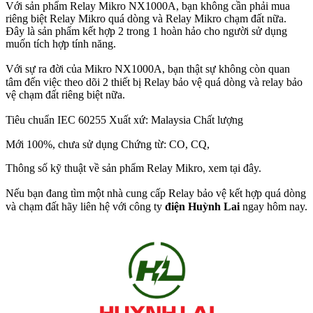
Với sản phẩm Relay Mikro NX1000A, bạn không cần phải mua
riêng biệt Relay Mikro quá dòng và Relay Mikro chạm đất nữa.
Đây là sản phẩm kết hợp 2 trong 1 hoàn hảo cho người sử dụng
muốn tích hợp tính năng.
Với sự ra đời của Mikro NX1000A, bạn thật sự không còn quan
tâm đến việc theo dõi 2 thiết bị Relay bảo vệ quá dòng và relay bảo
vệ chạm đất riêng biệt nữa.
Tiêu chuẩn IEC 60255 Xuất xứ: Malaysia Chất lượng
Mới 100%, chưa sử dụng Chứng từ: CO, CQ,
Thông số kỹ thuật về sản phẩm Relay Mikro, xem tại đây.
Nếu bạn đang tìm một nhà cung cấp Relay bảo vệ kết hợp quá dòng
và chạm đất hãy liên hệ với công ty
điện Huỳnh Lai
ngay hôm nay.