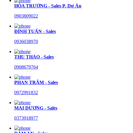
HÒA TRƯỜNG - Sales P. Dự Án
0903809022
ĐÌNH TUẤN - Sales
0936038970
THU THẢO - Sales
0908679764
PHAN TRÂM - Sales
0972991832
MAI DƯƠNG - Sales
0373918977