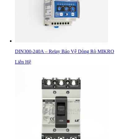
DIN300-240A – Relay Bảo Vệ Dòng Rò MIKRO
Liên Hệ