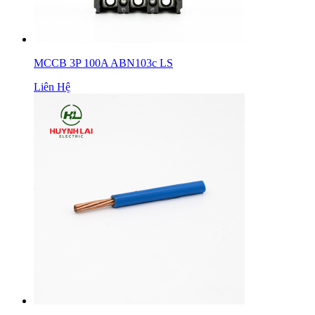
MCCB 3P 100A ABN103c LS
Liên Hệ