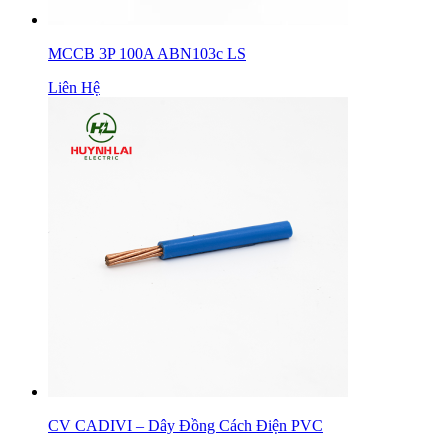
MCCB 3P 100A ABN103c LS
Liên Hệ
CV CADIVI – Dây Đồng Cách Điện PVC