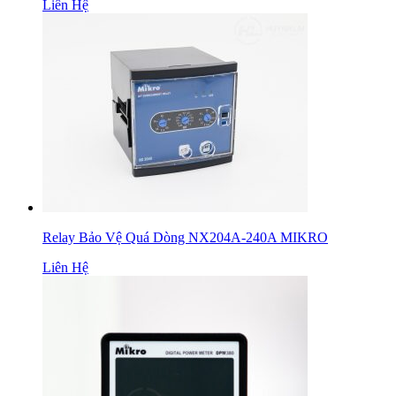
Liên Hệ
Relay Bảo Vệ Quá Dòng NX204A-240A MIKRO
Liên Hệ