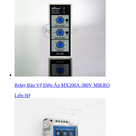
Relay Bảo Vệ Điện Áp MX200A-380V MIKRO
Liên Hệ