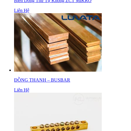
Biến Dòng Thứ Tự Không ZCT MIKRO
Liên Hệ
ĐỒNG THANH – BUSBAR
Liên Hệ