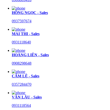
HỒNG NGỌC - Sales
0937597674
MAI THI - Sales
0931118640
HOÀNG LIÊN - Sales
0908298648
CẨM LỆ - Sales
0357284470
VĂN LÂU - Sales
0931118564