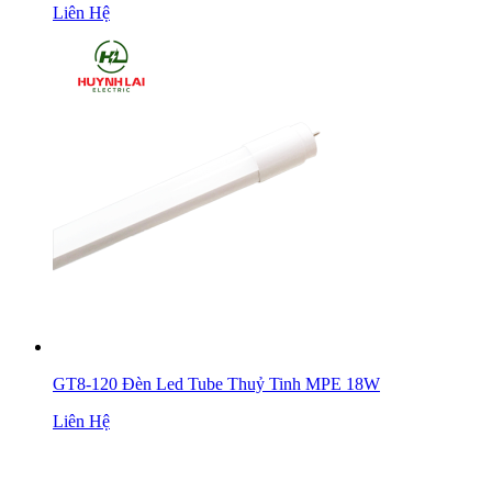
Liên Hệ
GT8-120 Đèn Led Tube Thuỷ Tinh MPE 18W
Liên Hệ