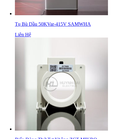
Tụ Bù Dầu 50KVar-415V SAMWHA
Liên Hệ