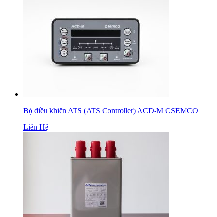
Bộ điều khiển ATS (ATS Controller) ACD-M OSEMCO
Liên Hệ