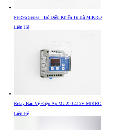
PFR96 Series – Bộ Điều Khiển Tụ Bù MIKRO
Liên Hệ
Relay Bảo Vệ Điện Áp MU250-415V MIKRO
Liên Hệ