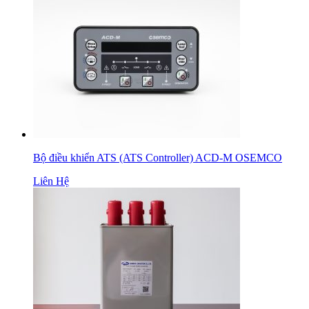
Bộ điều khiển ATS (ATS Controller) ACD-M OSEMCO
Liên Hệ