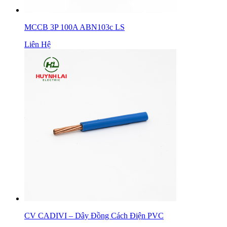
MCCB 3P 100A ABN103c LS
Liên Hệ
CV CADIVI – Dây Đồng Cách Điện PVC