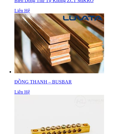
Biến Dòng Thứ Tự Không ZCT MIKRO
Liên Hệ
ĐỒNG THANH – BUSBAR
Liên Hệ