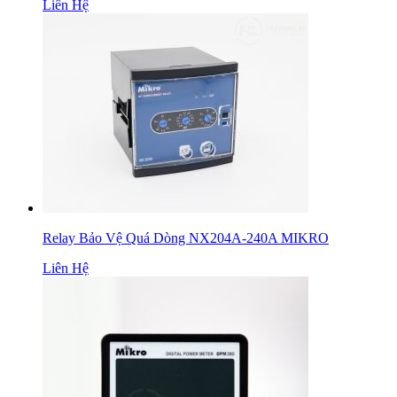
Liên Hệ
Relay Bảo Vệ Quá Dòng NX204A-240A MIKRO
Liên Hệ