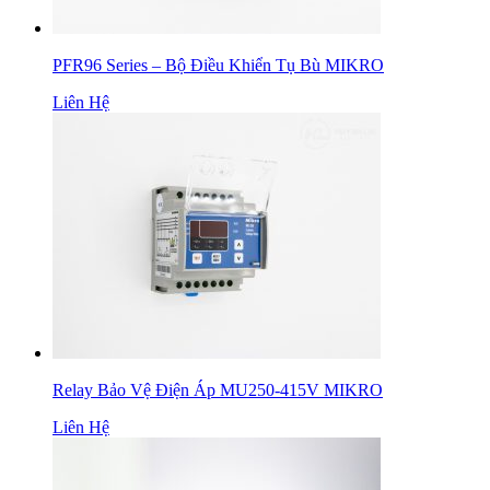
PFR96 Series – Bộ Điều Khiển Tụ Bù MIKRO
Liên Hệ
Relay Bảo Vệ Điện Áp MU250-415V MIKRO
Liên Hệ