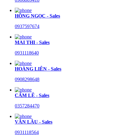
HỒNG NGỌC - Sales
0937597674
MAI THI - Sales
0931118640
HOÀNG LIÊN - Sales
0908298648
CẨM LỆ - Sales
0357284470
VĂN LÂU - Sales
0931118564