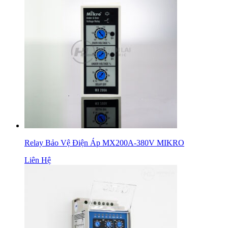
Relay Bảo Vệ Điện Áp MX200A-380V MIKRO
Liên Hệ