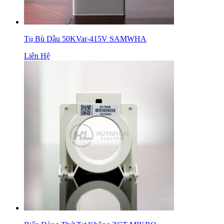
Tụ Bù Dầu 50KVar-415V SAMWHA
Liên Hệ