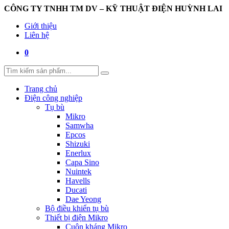
CÔNG TY TNHH TM DV – KỸ THUẬT ĐIỆN HUỲNH LAI
Giới thiệu
Liên hệ
0
Trang chủ
Điện công nghiệp
Tụ bù
Mikro
Samwha
Epcos
Shizuki
Enerlux
Capa Sino
Nuintek
Havells
Ducati
Dae Yeong
Bộ điều khiển tụ bù
Thiết bị điện Mikro
Cuộn kháng Mikro