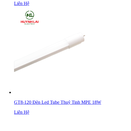
Liên Hệ
GT8-120 Đèn Led Tube Thuỷ Tinh MPE 18W
Liên Hệ