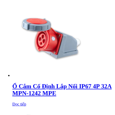
Ổ Cắm Cố Định Lắp Nổi IP67 4P 32A
MPN-1242 MPE
Đọc tiếp