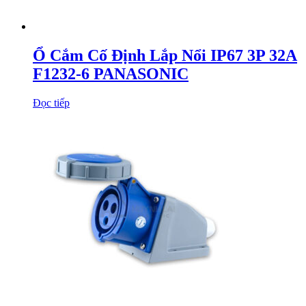
Ổ Cắm Cố Định Lắp Nổi IP67 3P 32A
F1232-6 PANASONIC
Đọc tiếp