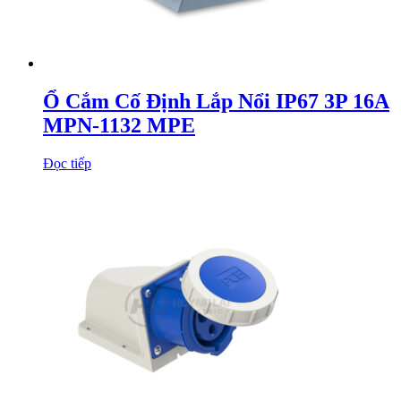
Ổ Cắm Cố Định Lắp Nổi IP67 3P 16A
MPN-1132 MPE
Đọc tiếp