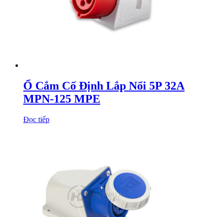
Ổ Cắm Cố Định Lắp Nổi 5P 32A
MPN-125 MPE
Đọc tiếp