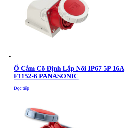
Ổ Cắm Cố Định Lắp Nổi IP67 5P 16A
F1152-6 PANASONIC
Đọc tiếp