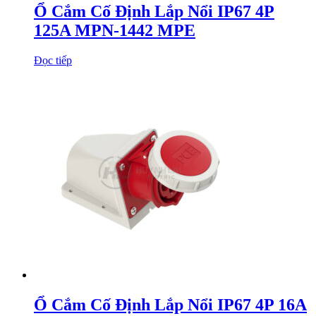
Ổ Cắm Cố Định Lắp Nổi IP67 4P
125A MPN-1442 MPE
Đọc tiếp
Ổ Cắm Cố Định Lắp Nổi IP67 4P 16A