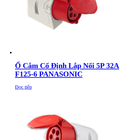
Ổ Cắm Cố Định Lắp Nổi 5P 32A
F125-6 PANASONIC
Đọc tiếp