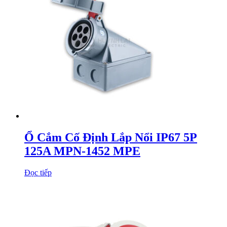
Ổ Cắm Cố Định Lắp Nổi IP67 5P
125A MPN-1452 MPE
Đọc tiếp