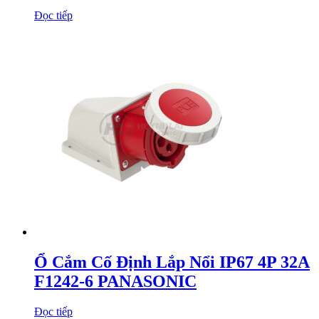
Đọc tiếp
Ổ Cắm Cố Định Lắp Nổi IP67 4P 32A
F1242-6 PANASONIC
Đọc tiếp