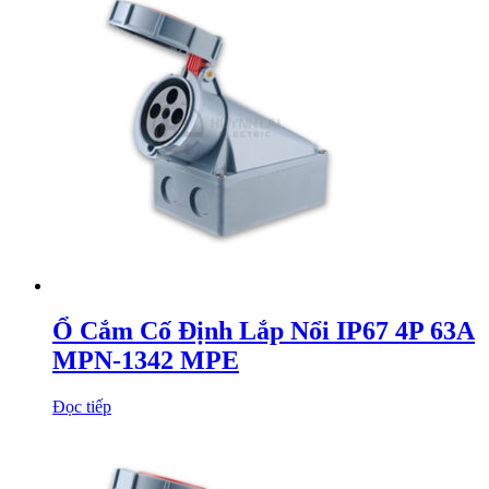
Ổ Cắm Cố Định Lắp Nổi IP67 4P 63A
MPN-1342 MPE
Đọc tiếp