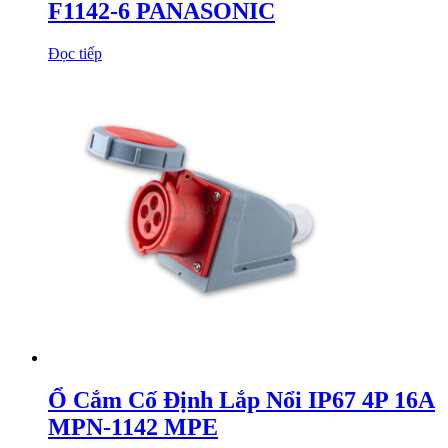
F1142-6 PANASONIC
Đọc tiếp
Ổ Cắm Cố Định Lắp Nổi IP67 4P 16A
MPN-1142 MPE