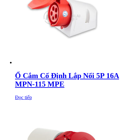
Ổ Cắm Cố Định Lắp Nổi 5P 16A
MPN-115 MPE
Đọc tiếp