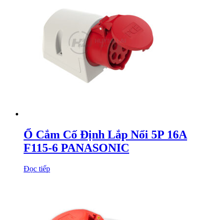
Ổ Cắm Cố Định Lắp Nổi 5P 16A
F115-6 PANASONIC
Đọc tiếp