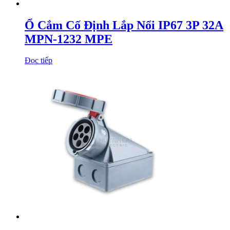
Ổ Cắm Cố Định Lắp Nổi IP67 3P 32A
MPN-1232 MPE
Đọc tiếp