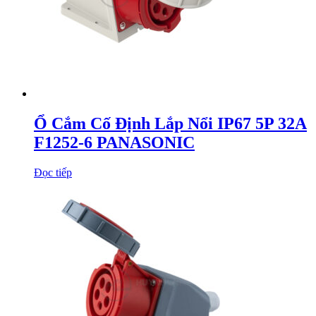
Ổ Cắm Cố Định Lắp Nổi IP67 5P 32A
F1252-6 PANASONIC
Đọc tiếp