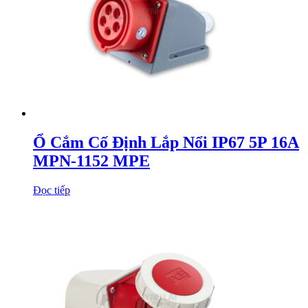
Ổ Cắm Cố Định Lắp Nổi IP67 5P 16A
MPN-1152 MPE
Đọc tiếp