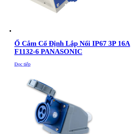
Ổ Cắm Cố Định Lắp Nổi IP67 3P 16A
F1132-6 PANASONIC
Đọc tiếp