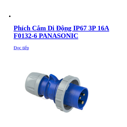
Phích Cắm Di Động IP67 3P 16A
F0132-6 PANASONIC
Đọc tiếp