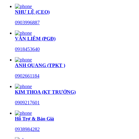
NHƯ LỆ (CEO)
0903996887
VĂN LIÊM (PGĐ)
0918453640
ANH QUANG (TPKT )
0902661184
KIM THOA (KT TRƯỞNG)
0909217601
Hỗ Trợ & Báo Giá
0938984282