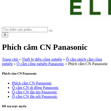
X
Phích cắm CN Panasonic
Trang chủ
»
Thiết bị điện công nghiệp
»
Ổ cắm phích cắm công
nghiệp
»
Ổ cắm công nghiệp Panasonic
»
Phích cắm CN Panasonic
Phích cắm CN Panasonic
Phích cắm CN Panasonic
Ổ cắm CN di động Panasonic
Ổ cắm CN lắp âm Panasonic
Ổ cắm CN lắp nổi Panasonic
Hỗ trợ trực tuyến