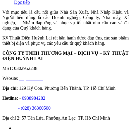
Đọc tiếp
Với mục tiêu là cầu nối giữa Nhà Sản Xuất, Nhà Nhập Khẩu và
Người tiêu dùng là các Doanh nghiệp, Công ty, Nhà máy, Xí
nghiệp,… Nhằm đáp ứng và phục vụ tốt nhất nhu cầu cao và đa
dạng của Quý khách hàng.
Kỹ Thuật Điện Huỳnh Lai rất hân hạnh được đáp ứng các sản phẩm
thiết bị điện và phục vụ các yêu cầu từ quý khách hàng.
CÔNG TY TNHH THƯƠNG MẠI – DỊCH VỤ – KỸ THUẬT
ĐIỆN HUỲNH LAI
MST: 0302952238
Website:
huynhlai.vn
Địa chỉ:
129 Ký Con, Phường Bến Thành, TP. Hồ Chí Minh
Hotline:
-
0938984282
- (028) 36360500
Địa chỉ 2: 57 Tên Lửa, Phường An Lạc, TP. Hồ Chí Minh