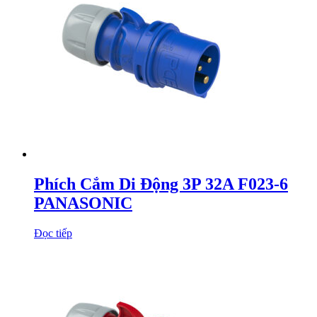
Phích Cắm Di Động 3P 32A F023-6
PANASONIC
Đọc tiếp