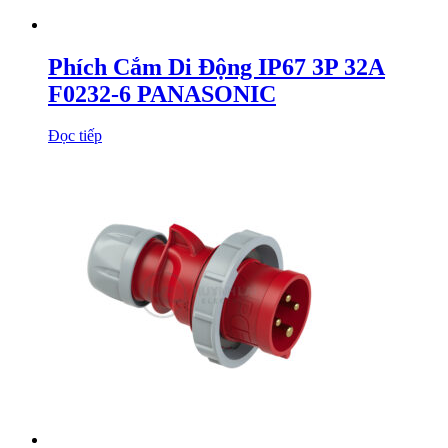
Phích Cắm Di Động IP67 3P 32A
F0232-6 PANASONIC
Đọc tiếp