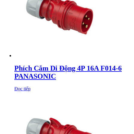
Phích Cắm Di Động 4P 16A F014-6
PANASONIC
Đọc tiếp