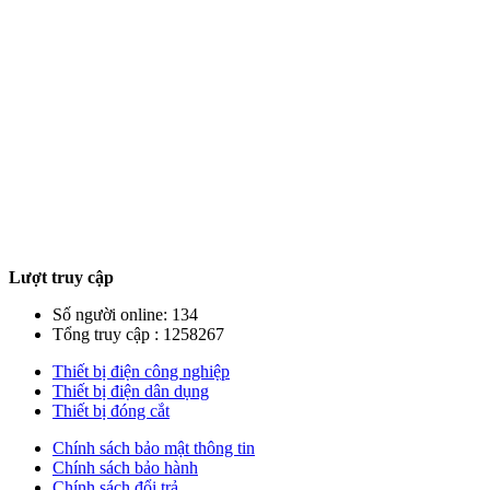
Lượt truy cập
Số người online: 134
Tổng truy cập : 1258267
Thiết bị điện công nghiệp
Thiết bị điện dân dụng
Thiết bị đóng cắt
Chính sách bảo mật thông tin
Chính sách bảo hành
Chính sách đổi trả