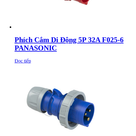
Phích Cắm Di Động 5P 32A F025-6
PANASONIC
Đọc tiếp