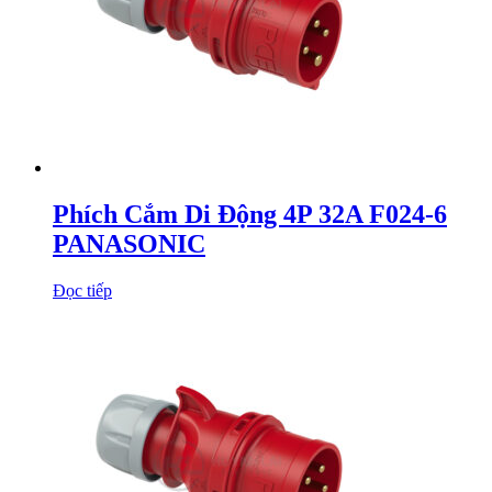
Phích Cắm Di Động 4P 32A F024-6
PANASONIC
Đọc tiếp