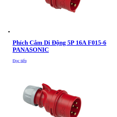
Phích Cắm Di Động 5P 16A F015-6
PANASONIC
Đọc tiếp