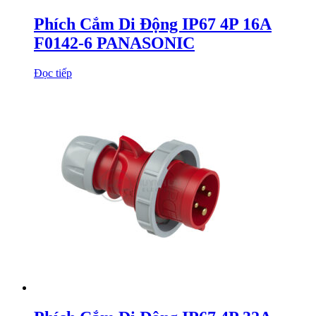
Phích Cắm Di Động IP67 4P 16A
F0142-6 PANASONIC
Đọc tiếp