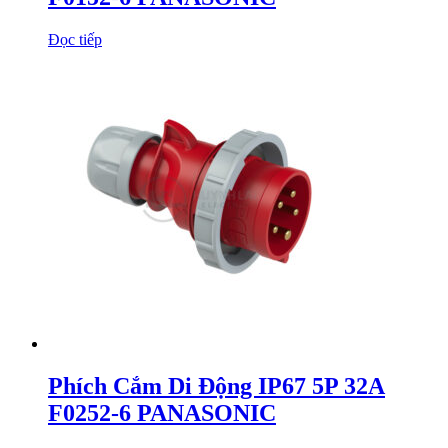
Đọc tiếp
Phích Cắm Di Động IP67 5P 32A
F0252-6 PANASONIC