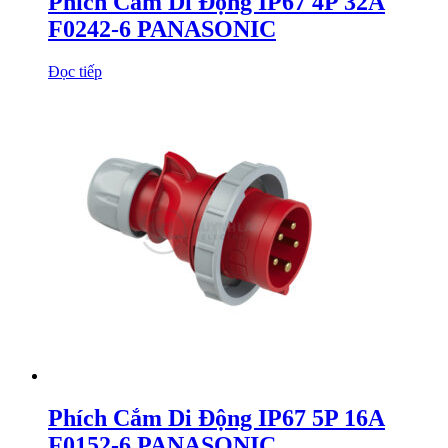
Phích Cắm Di Động IP67 4P 32A
F0242-6 PANASONIC
Đọc tiếp
Phích Cắm Di Động IP67 5P 16A
F0152-6 PANASONIC