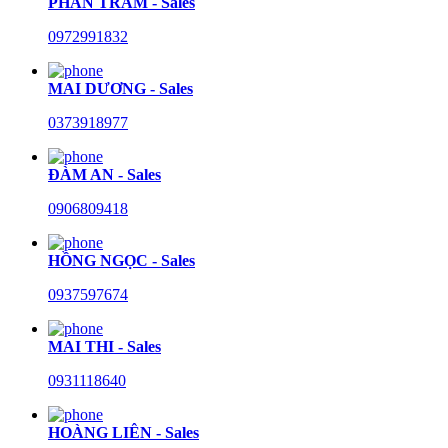
PHAN TRÂM - Sales
0972991832
MAI DƯƠNG - Sales
0373918977
ĐÀM AN - Sales
0906809418
HỒNG NGỌC - Sales
0937597674
MAI THI - Sales
0931118640
HOÀNG LIÊN - Sales