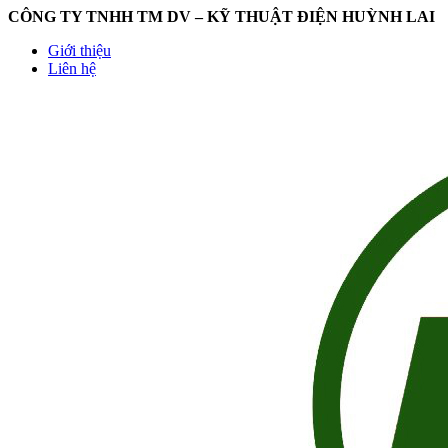
CÔNG TY TNHH TM DV – KỸ THUẬT ĐIỆN HUỲNH LAI
Giới thiệu
Liên hệ