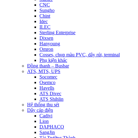
CNC
Sungho
Chint
Idec
ILEC
Sterling Enterprise
Dixsen
Hanyoung
Omron
Cosses, chụp màu PVC, dây rút, terminal
Phụ kiện khác
Đồng thanh – Busbar
ATS, MTS, UPS
Socomec
Osemco
Havells
ATS Divec
ATS Shihlin
Hệ thống thu sét
Dây cáp điện
Cadivi
Lion
DAPHACO
SangJin
Tài Trường Thành