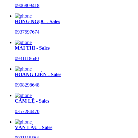
0906809418
HỒNG NGỌC - Sales
0937597674
MAI THI - Sales
0931118640
HOÀNG LIÊN - Sales
0908298648
CẨM LỆ - Sales
0357284470
VĂN LÂU - Sales
0931118564