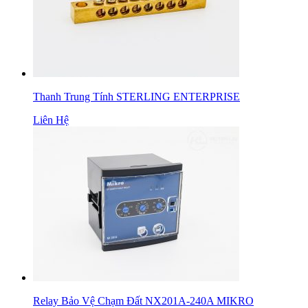
Thanh Trung Tính STERLING ENTERPRISE
Liên Hệ
Relay Bảo Vệ Chạm Đất NX201A-240A MIKRO