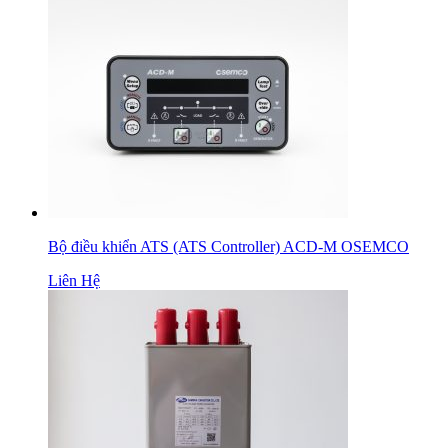
Bộ điều khiển ATS (ATS Controller) ACD-M OSEMCO
Liên Hệ