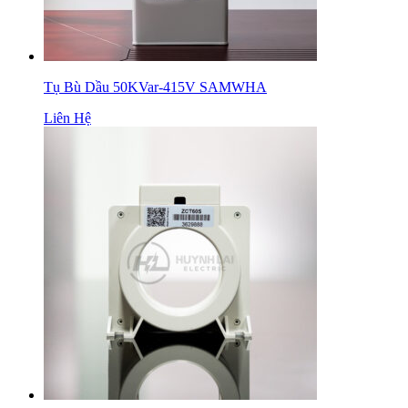
Tụ Bù Dầu 50KVar-415V SAMWHA
Liên Hệ