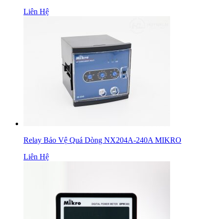
Liên Hệ
Relay Bảo Vệ Quá Dòng NX204A-240A MIKRO
Liên Hệ