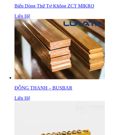
Biến Dòng Thứ Tự Không ZCT MIKRO
Liên Hệ
ĐỒNG THANH – BUSBAR
Liên Hệ