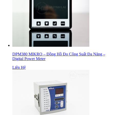
DPM380 MIKRO – Đồng Hồ Đo Công Suất Đa Năng –
Digital Power Meter
Liên Hệ