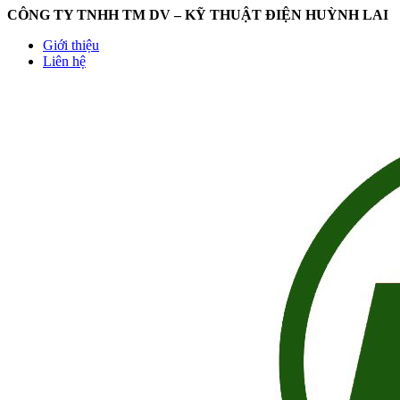
CÔNG TY TNHH TM DV – KỸ THUẬT ĐIỆN HUỲNH LAI
Giới thiệu
Liên hệ