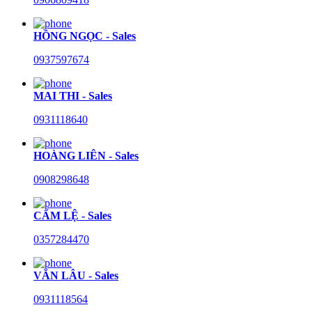
HỒNG NGỌC - Sales
0937597674
MAI THI - Sales
0931118640
HOÀNG LIÊN - Sales
0908298648
CẨM LỆ - Sales
0357284470
VĂN LÂU - Sales
0931118564