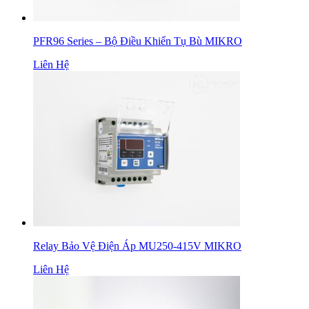
PFR96 Series – Bộ Điều Khiển Tụ Bù MIKRO
Liên Hệ
Relay Bảo Vệ Điện Áp MU250-415V MIKRO
Liên Hệ