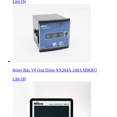
Liên Hệ
Relay Bảo Vệ Quá Dòng NX204A-240A MIKRO
Liên Hệ