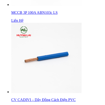
MCCB 3P 100A ABN103c LS
Liên Hệ
CV CADIVI – Dây Đồng Cách Điện PVC