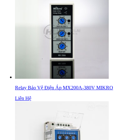
Relay Bảo Vệ Điện Áp MX200A-380V MIKRO
Liên Hệ