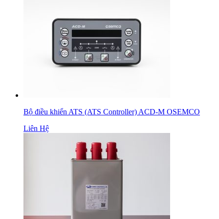
Bộ điều khiển ATS (ATS Controller) ACD-M OSEMCO
Liên Hệ