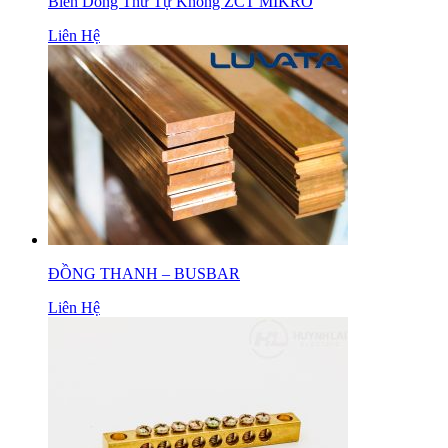
Biến Dòng Thứ Tự Không ZCT MIKRO
Liên Hệ
ĐỒNG THANH – BUSBAR
Liên Hệ