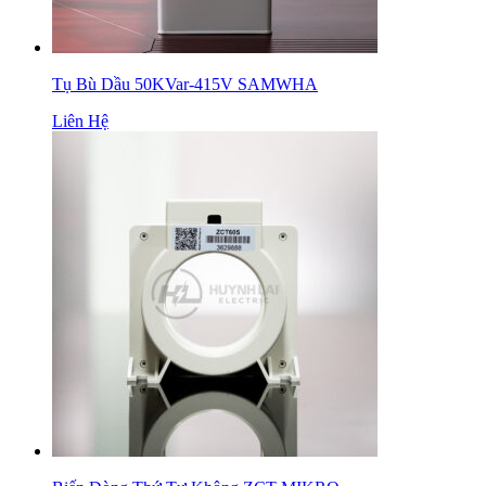
Tụ Bù Dầu 50KVar-415V SAMWHA
Liên Hệ