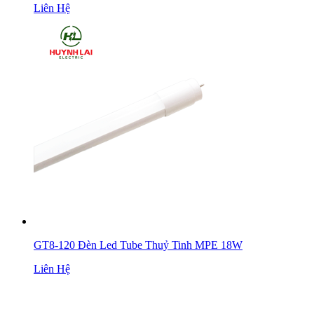
Liên Hệ
GT8-120 Đèn Led Tube Thuỷ Tinh MPE 18W
Liên Hệ