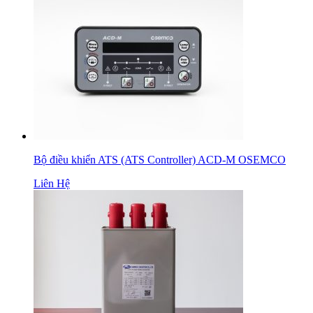
Bộ điều khiển ATS (ATS Controller) ACD-M OSEMCO
Liên Hệ