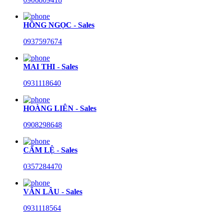
HỒNG NGỌC - Sales
0937597674
MAI THI - Sales
0931118640
HOÀNG LIÊN - Sales
0908298648
CẨM LỆ - Sales
0357284470
VĂN LÂU - Sales
0931118564