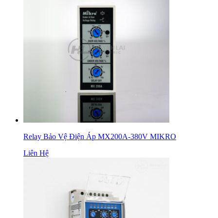
Relay Bảo Vệ Điện Áp MX200A-380V MIKRO
Liên Hệ