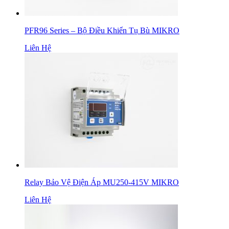
PFR96 Series – Bộ Điều Khiển Tụ Bù MIKRO
Liên Hệ
Relay Bảo Vệ Điện Áp MU250-415V MIKRO
Liên Hệ