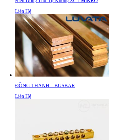
Biến Dòng Thứ Tự Không ZCT MIKRO
Liên Hệ
ĐỒNG THANH – BUSBAR
Liên Hệ