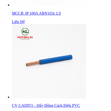
MCCB 3P 100A ABN103c LS
Liên Hệ
CV CADIVI – Dây Đồng Cách Điện PVC