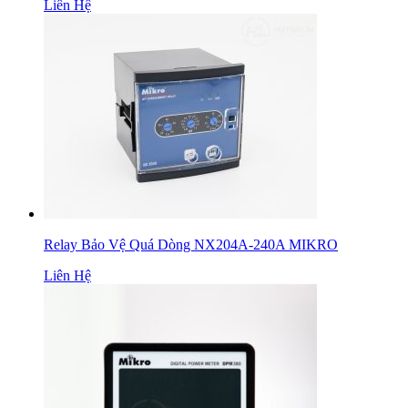
Liên Hệ
Relay Bảo Vệ Quá Dòng NX204A-240A MIKRO
Liên Hệ