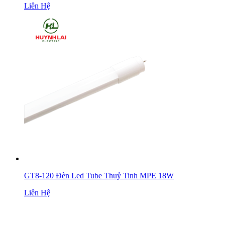
Liên Hệ
GT8-120 Đèn Led Tube Thuỷ Tinh MPE 18W
Liên Hệ