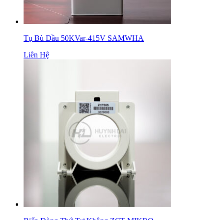
Tụ Bù Dầu 50KVar-415V SAMWHA
Liên Hệ