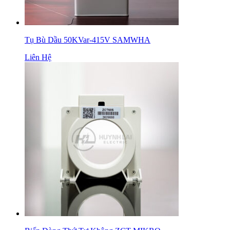
Tụ Bù Dầu 50KVar-415V SAMWHA
Liên Hệ