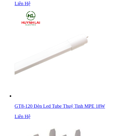
Liên Hệ
GT8-120 Đèn Led Tube Thuỷ Tinh MPE 18W
Liên Hệ