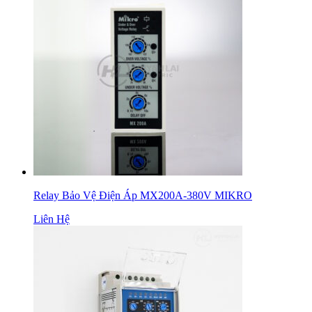
Relay Bảo Vệ Điện Áp MX200A-380V MIKRO
Liên Hệ