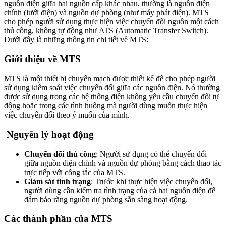
nguồn điện giữa hai nguồn cấp khác nhau, thường là nguồn điện
chính (lưới điện) và nguồn dự phòng (như máy phát điện). MTS
cho phép người sử dụng thực hiện việc chuyển đổi nguồn một cách
thủ công, không tự động như ATS (Automatic Transfer Switch).
Dưới đây là những thông tin chi tiết về MTS:
Giới thiệu về MTS
MTS là một thiết bị chuyển mạch được thiết kế để cho phép người
sử dụng kiểm soát việc chuyển đổi giữa các nguồn điện. Nó thường
được sử dụng trong các hệ thống điện không yêu cầu chuyển đổi tự
động hoặc trong các tình huống mà người dùng muốn thực hiện
việc chuyển đổi theo ý muốn của mình.
Nguyên lý hoạt động
Chuyển đổi thủ công
: Người sử dụng có thể chuyển đổi
giữa nguồn điện chính và nguồn dự phòng bằng cách thao tác
trực tiếp với công tắc của MTS.
Giám sát tình trạng
: Trước khi thực hiện việc chuyển đổi,
người dùng cần kiểm tra tình trạng của cả hai nguồn điện để
đảm bảo rằng nguồn dự phòng sẵn sàng hoạt động.
Các thành phần của MTS