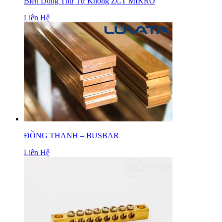
Biến Dòng Thứ Tự Không ZCT MIKRO
Liên Hệ
ĐỒNG THANH – BUSBAR
Liên Hệ