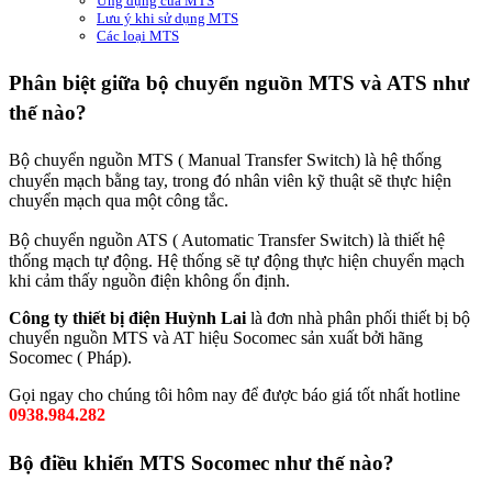
Ứng dụng của MTS
Lưu ý khi sử dụng MTS
Các loại MTS
Phân biệt giữa bộ chuyển nguồn MTS và ATS như
thế nào?
Bộ chuyển nguồn MTS ( Manual Transfer Switch) là hệ thống
chuyển mạch bằng tay, trong đó nhân viên kỹ thuật sẽ thực hiện
chuyển mạch qua một công tắc.
Bộ chuyển nguồn ATS ( Automatic Transfer Switch) là thiết hệ
thống mạch tự động. Hệ thống sẽ tự động thực hiện chuyển mạch
khi cảm thấy nguồn điện không ổn định.
Công ty thiết bị điện Huỳnh Lai
là đơn nhà phân phối thiết bị bộ
chuyển nguồn MTS và AT hiệu Socomec sản xuất bởi hãng
Socomec ( Pháp).
Gọi ngay cho chúng tôi hôm nay để được báo giá tốt nhất hotline
0938.984.282
Bộ điều khiển MTS Socomec như thế nào?