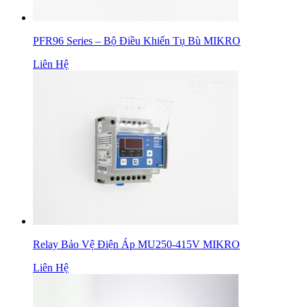
PFR96 Series – Bộ Điều Khiển Tụ Bù MIKRO
Liên Hệ
Relay Bảo Vệ Điện Áp MU250-415V MIKRO
Liên Hệ