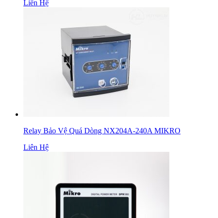
Liên Hệ
Relay Bảo Vệ Quá Dòng NX204A-240A MIKRO
Liên Hệ