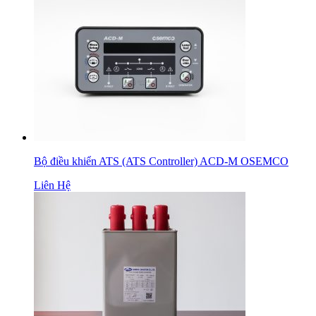
Bộ điều khiển ATS (ATS Controller) ACD-M OSEMCO
Liên Hệ