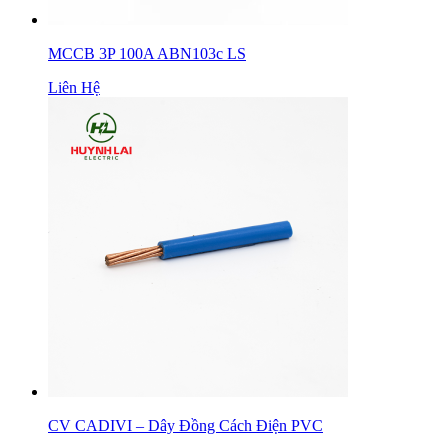
MCCB 3P 100A ABN103c LS
Liên Hệ
CV CADIVI – Dây Đồng Cách Điện PVC