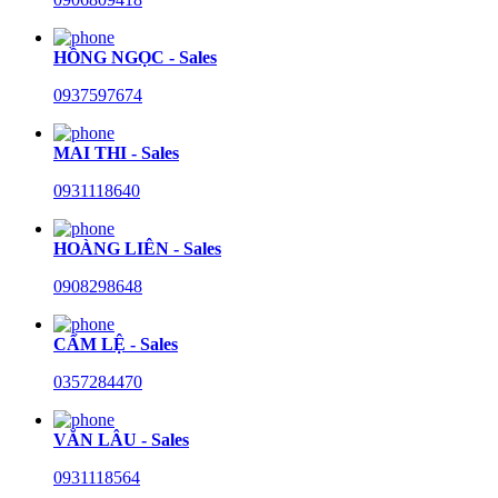
HỒNG NGỌC - Sales
0937597674
MAI THI - Sales
0931118640
HOÀNG LIÊN - Sales
0908298648
CẨM LỆ - Sales
0357284470
VĂN LÂU - Sales
0931118564