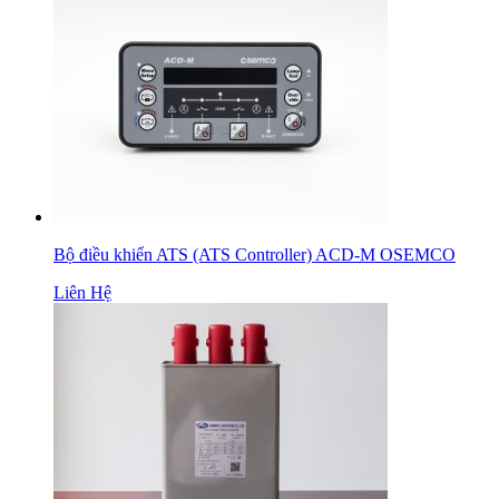
Bộ điều khiển ATS (ATS Controller) ACD-M OSEMCO
Liên Hệ