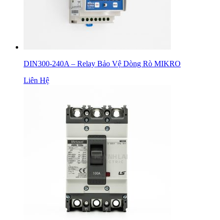
DIN300-240A – Relay Bảo Vệ Dòng Rò MIKRO
Liên Hệ