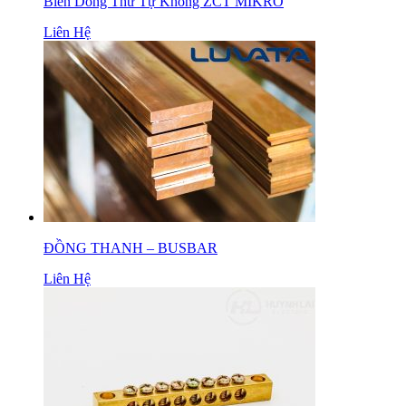
Biến Dòng Thứ Tự Không ZCT MIKRO
Liên Hệ
ĐỒNG THANH – BUSBAR
Liên Hệ