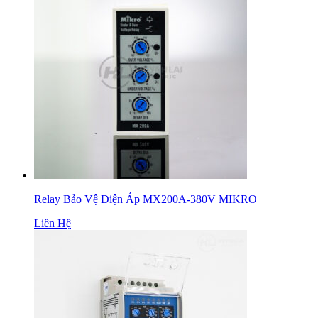
Relay Bảo Vệ Điện Áp MX200A-380V MIKRO
Liên Hệ