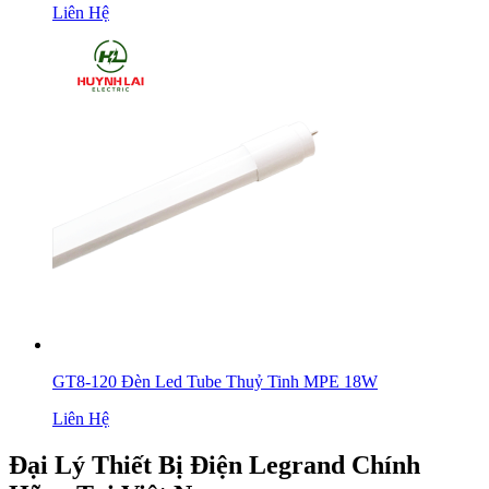
Liên Hệ
GT8-120 Đèn Led Tube Thuỷ Tinh MPE 18W
Liên Hệ
Đại Lý Thiết Bị Điện Legrand Chính