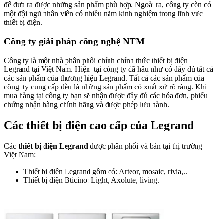
để đưa ra được những sản phẩm phù hợp. Ngoài ra, công ty còn có
một đội ngũ nhân viên có nhiều năm kinh nghiệm trong lĩnh vực
thiết bị điện.
Công ty giải pháp công nghệ NTM
Công ty là một nhà phân phối chính chính thức thiết bị điện
Legrand tại Việt Nam. Hiện tại công ty đã hầu như có đầy đủ tất cả
các sản phẩm của thương hiệu Legrand. Tất cả các sản phẩm của
công ty cung cấp đều là những sản phẩm có xuất xứ rõ ràng. Khi
mua hàng tại công ty bạn sẽ nhận được đầy đủ các hóa đơn, phiếu
chứng nhận hàng chính hãng và được phép lưu hành.
Các thiết bị điện cao cấp của Legrand
Các
thiết bị điện Legrand
được phân phối và bán tại thị trường
Việt Nam:
Thiết bị điện Legrand gồm có: Arteor, mosaic, rivia,..
Thiết bị điện Bticino: Light, Axolute, living.