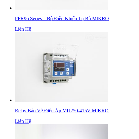
PFR96 Series – Bộ Điều Khiển Tụ Bù MIKRO
Liên Hệ
Relay Bảo Vệ Điện Áp MU250-415V MIKRO
Liên Hệ