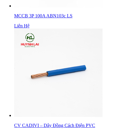
MCCB 3P 100A ABN103c LS
Liên Hệ
CV CADIVI – Dây Đồng Cách Điện PVC