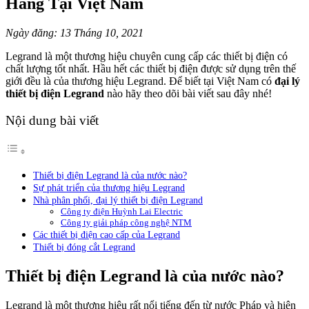
Hãng Tại Việt Nam
Ngày đăng: 13 Tháng 10, 2021
Legrand là một thương hiệu chuyên cung cấp các thiết bị điện có
chất lượng tốt nhất. Hầu hết các thiết bị điện được sử dụng trên thế
giới đều là của thương hiệu Legrand. Để biết tại Việt Nam có
đại lý
thiết bị điện Legrand
nào hãy theo dõi bài viết sau đây nhé!
Nội dung bài viết
Thiết bị điện Legrand là của nước nào?
Sự phát triển của thương hiệu Legrand
Nhà phân phối, đại lý thiết bị điện Legrand
Công ty điện Huỳnh Lai Electric
Công ty giải pháp công nghệ NTM
Các thiết bị điện cao cấp của Legrand
Thiết bị đóng cắt Legrand
Thiết bị điện Legrand là của nước nào?
Legrand là một thương hiệu rất nổi tiếng đến từ nước Pháp và hiện