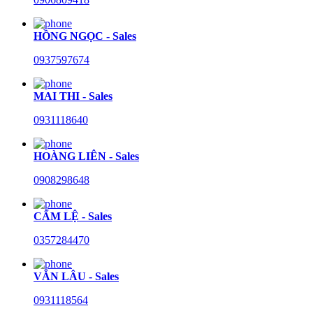
HỒNG NGỌC - Sales
0937597674
MAI THI - Sales
0931118640
HOÀNG LIÊN - Sales
0908298648
CẨM LỆ - Sales
0357284470
VĂN LÂU - Sales
0931118564