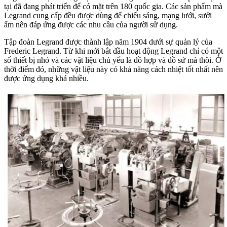
tại đã đang phát triển để có mặt trên 180 quốc gia. Các sản phẩm mà
Legrand cung cấp đều được dùng để chiếu sáng, mạng lưới, sưởi
ấm nên đáp ứng được các nhu cầu của người sử dụng.
Tập đoàn Legrand được thành lập năm 1904 dưới sự quản lý của
Frederic Legrand. Từ khi mới bắt đầu hoạt động Legrand chỉ có một
số thiết bị nhỏ và các vật liệu chủ yếu là đồ hợp và đồ sứ mà thôi. Ở
thời điểm đó, những vật liệu này có khả năng cách nhiệt tốt nhất nên
được ứng dụng khá nhiều.