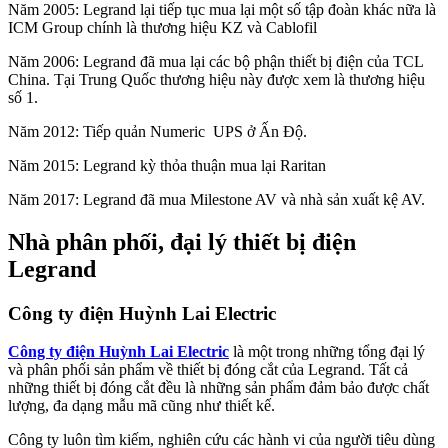
Năm 2005: Legrand lại tiếp tục mua lại một số tập đoàn khác nữa là
ICM Group chính là thương hiệu KZ và Cablofil
Năm 2006: Legrand đã mua lại các bộ phận thiết bị điện của TCL
China. Tại Trung Quốc thương hiệu này được xem là thương hiệu
số 1.
Năm 2012: Tiếp quản Numeric UPS ở Ấn Độ.
Năm 2015: Legrand kỳ thỏa thuận mua lại Raritan
Năm 2017: Legrand đã mua Milestone AV và nhà sản xuất kệ AV.
Nhà phân phối, đại lý thiết bị điện
Legrand
Công ty điện Huỳnh Lai Electric
Công ty điện Huỳnh Lai Electric
là một trong những tổng đại lý
và phân phối sản phẩm về thiết bị đóng cắt của Legrand. Tất cả
những thiết bị đóng cắt đều là những sản phẩm đảm bảo được chất
lượng, đa dạng mẫu mã cũng như thiết kế.
Công ty luôn tìm kiếm, nghiên cứu các hành vi của người tiêu dùng