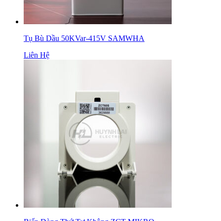
Tụ Bù Dầu 50KVar-415V SAMWHA
Liên Hệ