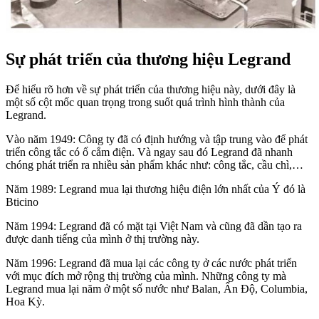
Sự phát triển của thương hiệu Legrand
Để hiểu rõ hơn về sự phát triển của thương hiệu này, dưới đây là
một số cột mốc quan trọng trong suốt quá trình hình thành của
Legrand.
Vào năm 1949: Công ty đã có định hướng và tập trung vào để phát
triển công tắc có ổ cắm điện. Và ngay sau đó Legrand đã nhanh
chóng phát triển ra nhiều sản phẩm khác như: công tắc, cầu chì,…
Năm 1989: Legrand mua lại thương hiệu điện lớn nhất của Ý đó là
Bticino
Năm 1994: Legrand đã có mặt tại Việt Nam và cũng đã dần tạo ra
được danh tiếng của mình ở thị trường này.
Năm 1996: Legrand đã mua lại các công ty ở các nước phát triển
với mục đích mở rộng thị trường của mình. Những công ty mà
Legrand mua lại năm ở một số nước như Balan, Ấn Độ, Columbia,
Hoa Kỳ.