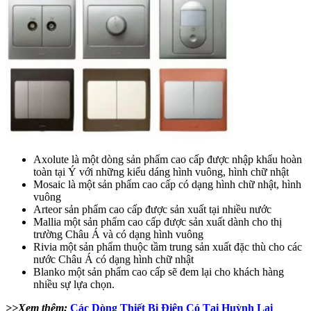
Axolute là một dòng sản phẩm cao cấp được nhập khẩu hoàn
toàn tại Ý với những kiểu dáng hình vuông, hình chữ nhật
Mosaic là một sản phẩm cao cấp có dạng hình chữ nhật, hình
vuông
Arteor sản phẩm cao cấp được sản xuất tại nhiều nước
Mallia một sản phẩm cao cấp được sản xuất dành cho thị
trường Châu Á và có dạng hình vuông
Rivia một sản phẩm thuộc tầm trung sản xuất đặc thù cho các
nước Châu Á có dạng hình chữ nhật
Blanko một sản phẩm cao cấp sẽ đem lại cho khách hàng
nhiều sự lựa chọn.
>>Xem thêm:
Các Dòng Thiết Bị Điện Có Tại Huỳnh Lai