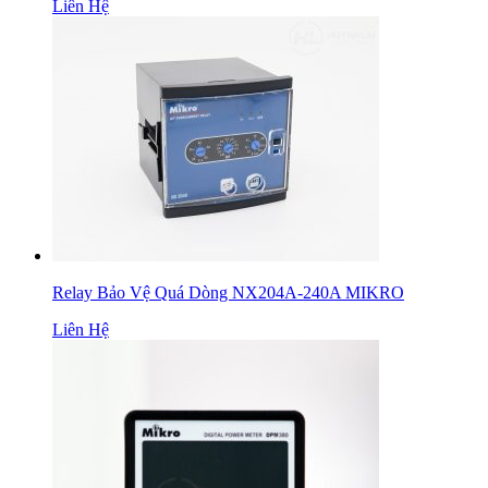
Liên Hệ
Relay Bảo Vệ Quá Dòng NX204A-240A MIKRO
Liên Hệ